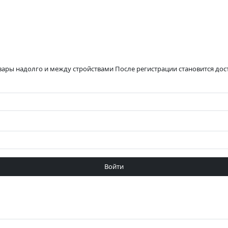
вары надолго и между стройствами После регистрации становится до
Войти