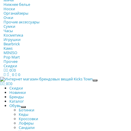
Нижнее белье
Носки
Органайзеры
Очки
Прочие аксессуары
Сумки
Часы
Косметика
Игрушки
Bearbrick
Kaws
MINISO
Pop Mart
Прочее
Скидки
0
0
0
0
Закрыть
0
0
Скидки
Новинки
Бренды
Каталог
Обувь
Ботинки
Кеды
Кроссовки
Лоферы
Сандали