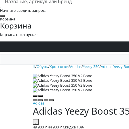
Начните вводить запрос.
Закрыть
Корзина
Корзина
Корзина пока пустая.
/
Обувь
/
Кроссовки
/
Adidas
/
Yeezy 350
/
Adidas Yeezy Bo
Adidas
Adidas Yeezy Boost 3
49 900 ₽
44 900 ₽
Скидка 10%