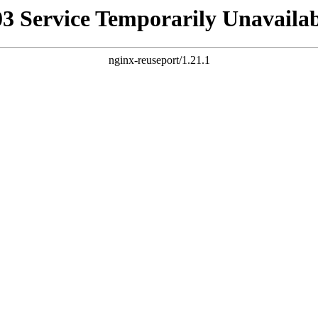
03 Service Temporarily Unavailab
nginx-reuseport/1.21.1