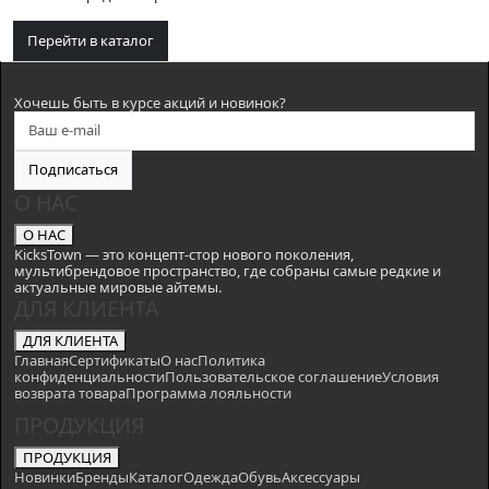
Перейти в каталог
Хочешь быть в курсе акций и новинок?
Подписаться
О НАС
О НАС
KicksTown — это концепт-стор нового поколения,
мультибрендовое пространство, где собраны самые редкие и
актуальные мировые айтемы.
ДЛЯ КЛИЕНТА
ДЛЯ КЛИЕНТА
Главная
Сертификаты
О нас
Политика
конфиденциальности
Пользовательское соглашение
Условия
возврата товара
Программа лояльности
ПРОДУКЦИЯ
ПРОДУКЦИЯ
Новинки
Бренды
Каталог
Одежда
Обувь
Аксессуары