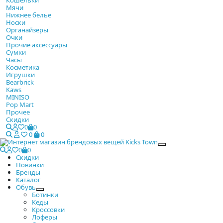
Мячи
Нижнее белье
Носки
Органайзеры
Очки
Прочие аксессуары
Сумки
Часы
Косметика
Игрушки
Bearbrick
Kaws
MINISO
Pop Mart
Прочее
Скидки
0
0
0
0
Закрыть
0
0
Скидки
Новинки
Бренды
Каталог
Обувь
Ботинки
Кеды
Кроссовки
Лоферы