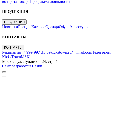
возврата товара
Программа лояльности
ПРОДУКЦИЯ
ПРОДУКЦИЯ
Новинки
Бренды
Каталог
Одежда
Обувь
Аксессуары
КОНТАКТЫ
КОНТАКТЫ
Реквизиты
+7-999-997-33-39
kickstown.ru@gmail.com
Телеграмм
KicksTownMSK
Москва, ул. Лужники, 24, стр. 4
Сайт разработан Hastin