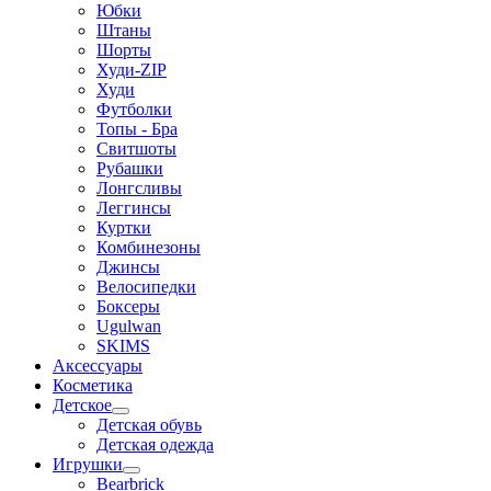
Юбки
Штаны
Шорты
Худи-ZIP
Худи
Футболки
Топы - Бра
Свитшоты
Рубашки
Лонгсливы
Леггинсы
Куртки
Комбинезоны
Джинсы
Велосипедки
Боксеры
Ugulwan
SKIMS
Аксессуары
Косметика
Детское
Детская обувь
Детская одежда
Игрушки
Bearbrick