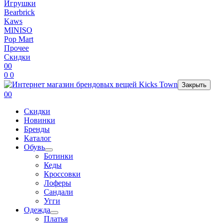
Игрушки
Bearbrick
Kaws
MINISO
Pop Mart
Прочее
Скидки
0
0
0
0
Закрыть
0
0
Скидки
Новинки
Бренды
Каталог
Обувь
Ботинки
Кеды
Кроссовки
Лоферы
Сандали
Угги
Одежда
Платья