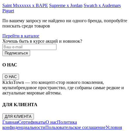
Saint Mxxxxxx x BAPE
Supreme x Jordan
Swatch x Audemars
Piguet
По вашему запросу не найдено ни одного бренда, попробуйте
поискать среди товаров
Перейти в каталог
Хочешь быть в курсе акций и новинок?
Подписаться
О НАС
О НАС
KicksTown — это концепт-стор нового поколения,
мультибрендовое пространство, где собраны самые редкие и
актуальные мировые айтемы.
ДЛЯ КЛИЕНТА
ДЛЯ КЛИЕНТА
Главная
Сертификаты
О нас
Политика
конфиденциальности
Пользовательское соглашение
Условия