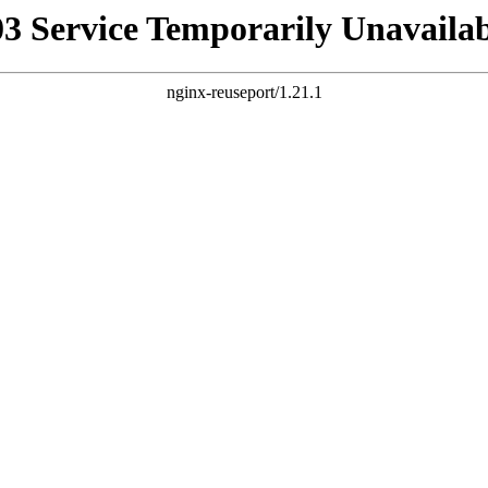
03 Service Temporarily Unavailab
nginx-reuseport/1.21.1