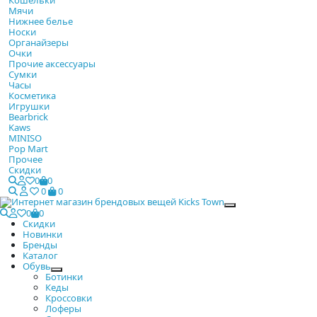
Мячи
Нижнее белье
Носки
Органайзеры
Очки
Прочие аксессуары
Сумки
Часы
Косметика
Игрушки
Bearbrick
Kaws
MINISO
Pop Mart
Прочее
Скидки
0
0
0
0
Закрыть
0
0
Скидки
Новинки
Бренды
Каталог
Обувь
Ботинки
Кеды
Кроссовки
Лоферы