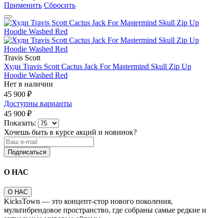
Применить
Сбросить
Travis Scott
Худи Travis Scott Cactus Jack For Mastermind Skull Zip Up
Hoodie Washed Red
Нет в наличии
45 900 ₽
Доступны варианты
45 900 ₽
Показать:
Хочешь быть в курсе акций и новинок?
Подписаться
О НАС
О НАС
KicksTown — это концепт-стор нового поколения,
мультибрендовое пространство, где собраны самые редкие и