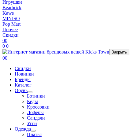
Игрушки
Bearbrick
Kaws
MINISO
Pop Mart
Прочее
Скидки
0
0
0
0
Закрыть
0
0
Скидки
Новинки
Бренды
Каталог
Обувь
Ботинки
Кеды
Кроссовки
Лоферы
Сандали
Угги
Одежда
Платья