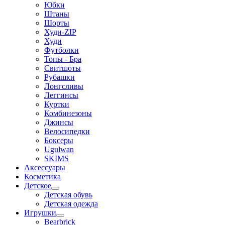
Юбки
Штаны
Шорты
Худи-ZIP
Худи
Футболки
Топы - Бра
Свитшоты
Рубашки
Лонгсливы
Леггинсы
Куртки
Комбинезоны
Джинсы
Велосипедки
Боксеры
Ugulwan
SKIMS
Аксессуары
Косметика
Детское
Детская обувь
Детская одежда
Игрушки
Bearbrick