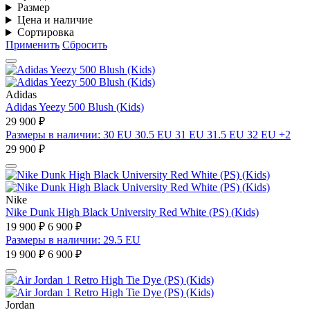
Размер
Цена и наличие
Сортировка
Применить
Сбросить
Adidas
Adidas Yeezy 500 Blush (Kids)
29 900 ₽
Размеры в наличии: 30 EU 30.5 EU 31 EU 31.5 EU 32 EU +2
29 900 ₽
Nike
Nike Dunk High Black University Red White (PS) (Kids)
19 900 ₽
6 900 ₽
Размеры в наличии: 29.5 EU
19 900 ₽
6 900 ₽
Jordan