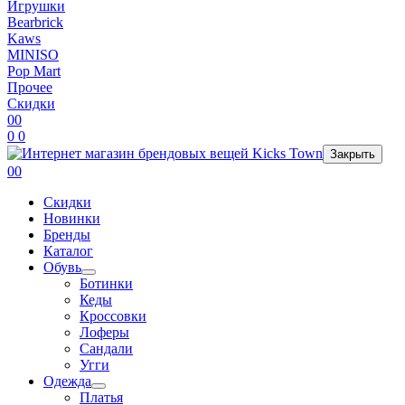
Игрушки
Bearbrick
Kaws
MINISO
Pop Mart
Прочее
Скидки
0
0
0
0
Закрыть
0
0
Скидки
Новинки
Бренды
Каталог
Обувь
Ботинки
Кеды
Кроссовки
Лоферы
Сандали
Угги
Одежда
Платья