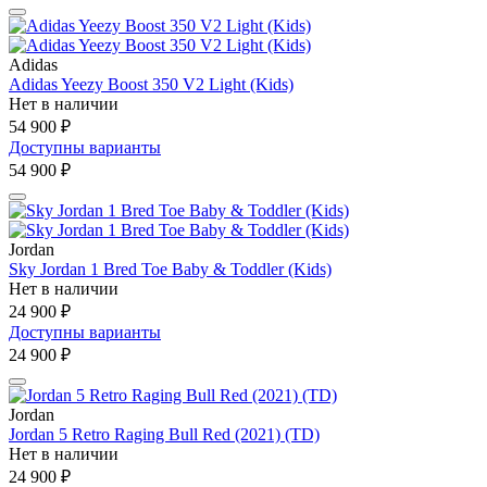
Adidas
Adidas Yeezy Boost 350 V2 Light (Kids)
Нет в наличии
54 900 ₽
Доступны варианты
54 900 ₽
Jordan
Sky Jordan 1 Bred Toe Baby & Toddler (Kids)
Нет в наличии
24 900 ₽
Доступны варианты
24 900 ₽
Jordan
Jordan 5 Retro Raging Bull Red (2021) (TD)
Нет в наличии
24 900 ₽