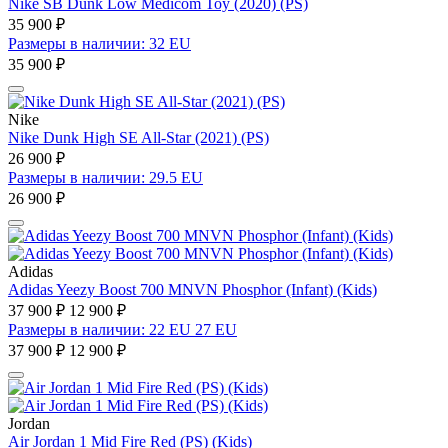
Nike SB Dunk Low Medicom Toy (2020) (PS)
35 900 ₽
Размеры в наличии: 32 EU
35 900 ₽
Nike
Nike Dunk High SE All-Star (2021) (PS)
26 900 ₽
Размеры в наличии: 29.5 EU
26 900 ₽
Adidas
Adidas Yeezy Boost 700 MNVN Phosphor (Infant) (Kids)
37 900 ₽
12 900 ₽
Размеры в наличии: 22 EU 27 EU
37 900 ₽
12 900 ₽
Jordan
Air Jordan 1 Mid Fire Red (PS) (Kids)