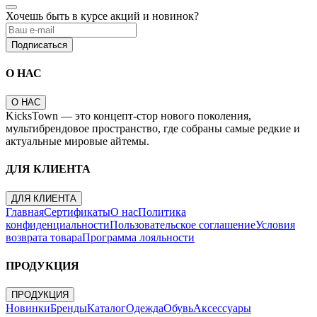
Хочешь быть в курсе акций и новинок?
Подписаться
О НАС
О НАС
KicksTown — это концепт-стор нового поколения,
мультибрендовое пространство, где собраны самые редкие и
актуальные мировые айтемы.
ДЛЯ КЛИЕНТА
ДЛЯ КЛИЕНТА
Главная
Сертификаты
О нас
Политика
конфиденциальности
Пользовательское соглашение
Условия
возврата товара
Программа лояльности
ПРОДУКЦИЯ
ПРОДУКЦИЯ
Новинки
Бренды
Каталог
Одежда
Обувь
Аксессуары