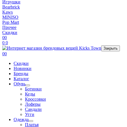
Игрушки
Bearbrick
Kaws
MINISO
Pop Mart
Прочее
Скидки
0
0
0
0
Закрыть
0
0
Скидки
Новинки
Бренды
Каталог
Обувь
Ботинки
Кеды
Кроссовки
Лоферы
Сандали
Угги
Одежда
Платья