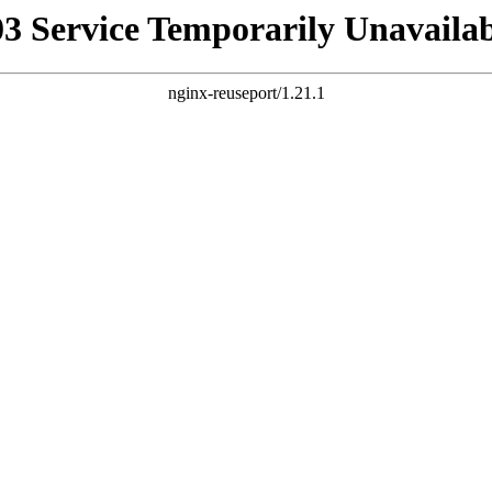
03 Service Temporarily Unavailab
nginx-reuseport/1.21.1