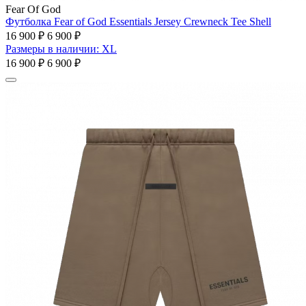
Fear Of God
Футболка Fear of God Essentials Jersey Crewneck Tee Shell
16 900 ₽
6 900 ₽
Размеры в наличии: XL
16 900 ₽
6 900 ₽