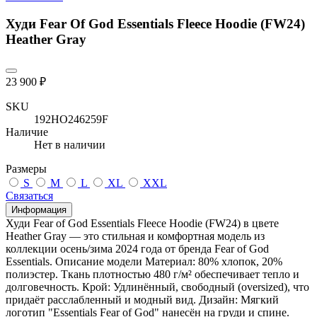
Худи Fear Of God Essentials Fleece Hoodie (FW24)
Heather Gray
23 900 ₽
SKU
192HO246259F
Наличие
Нет в наличии
Размеры
S
M
L
XL
XXL
Связаться
Информация
Худи Fear of God Essentials Fleece Hoodie (FW24) в цвете
Heather Gray — это стильная и комфортная модель из
коллекции осень/зима 2024 года от бренда Fear of God
Essentials. Описание модели Материал: 80% хлопок, 20%
полиэстер. Ткань плотностью 480 г/м² обеспечивает тепло и
долговечность. Крой: Удлинённый, свободный (oversized), что
придаёт расслабленный и модный вид. Дизайн: Мягкий
логотип "Essentials Fear of God" нанесён на груди и спине.