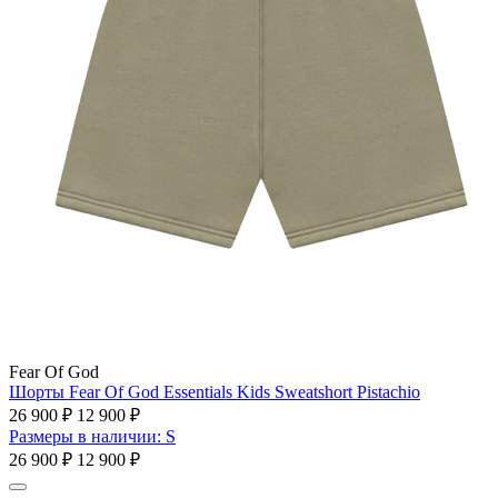
Fear Of God
Шорты Fear Of God Essentials Kids Sweatshort Pistachio
26 900 ₽
12 900 ₽
Размеры в наличии: S
26 900 ₽
12 900 ₽