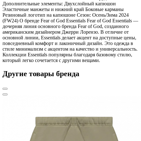
Дополнительные элементы: Двухслойный капюшон
Эластичные манжеты и нижний край Боковые карманы
Резиновый логотип на капюшоне Сезон: Осень/Зима 2024
(FW24) О бренде Fear of God Essentials Fear of God Essentials —
дочерняя линия основного бренда Fear of God, созданного
американским дизайнером Джерри Лорензо. В отличие от
основной линии, Essentials делает акцент на доступные цены,
повседневный комфорт и лаконичный дизайн. Это одежда в
стиле минимализм с акцентом на качество и универсальность.
Коллекции Essentials популярны благодаря базовому стилю,
который легко сочетается с другими вещами.
Другие товары бренда