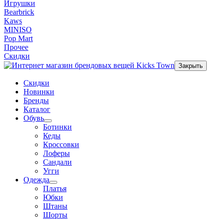
Игрушки
Bearbrick
Kaws
MINISO
Pop Mart
Прочее
Скидки
Закрыть
Скидки
Новинки
Бренды
Каталог
Обувь
Ботинки
Кеды
Кроссовки
Лоферы
Сандали
Угги
Одежда
Платья
Юбки
Штаны
Шорты