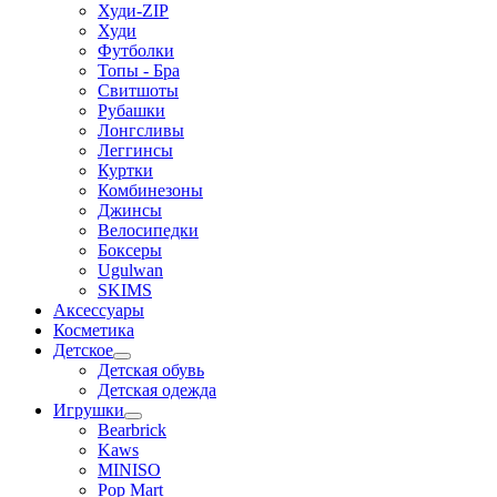
Худи-ZIP
Худи
Футболки
Топы - Бра
Свитшоты
Рубашки
Лонгсливы
Леггинсы
Куртки
Комбинезоны
Джинсы
Велосипедки
Боксеры
Ugulwan
SKIMS
Аксессуары
Косметика
Детское
Детская обувь
Детская одежда
Игрушки
Bearbrick
Kaws
MINISO
Pop Mart