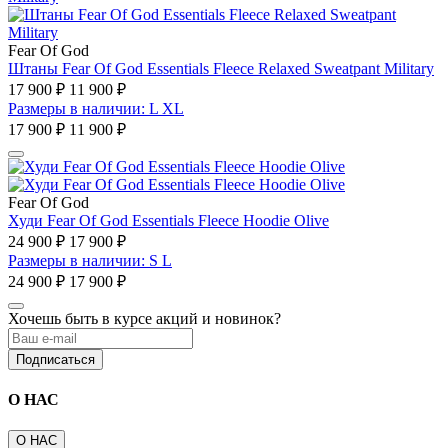
Fear Of God
Штаны Fear Of God Essentials Fleece Relaxed Sweatpant Military
17 900 ₽
11 900 ₽
Размеры в наличии: L XL
17 900 ₽
11 900 ₽
Fear Of God
Худи Fear Of God Essentials Fleece Hoodie Olive
24 900 ₽
17 900 ₽
Размеры в наличии: S L
24 900 ₽
17 900 ₽
Хочешь быть в курсе акций и новинок?
Подписаться
О НАС
О НАС