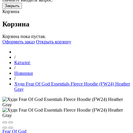
Закрыть
Корзина
Корзина
Корзина пока пустая.
Оформить заказ
Открыть корзину
/
Каталог
/
Новинки
/
Худи Fear Of God Essentials Fleece Hoodie (FW24) Heather
Gray
Fear Of God