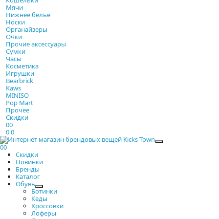
Мячи
Нижнее белье
Носки
Органайзеры
Очки
Прочие аксессуары
Сумки
Часы
Косметика
Игрушки
Bearbrick
Kaws
MINISO
Pop Mart
Прочее
Скидки
0
0
0
0
Закрыть
0
0
Скидки
Новинки
Бренды
Каталог
Обувь
Ботинки
Кеды
Кроссовки
Лоферы