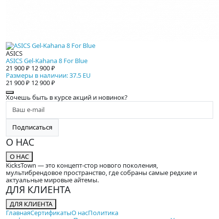
ASICS
ASICS Gel-Kahana 8 For Blue
21 900 ₽
12 900 ₽
Размеры в наличии: 37.5 EU
21 900 ₽
12 900 ₽
Хочешь быть в курсе акций и новинок?
Подписаться
О НАС
О НАС
KicksTown — это концепт-стор нового поколения,
мультибрендовое пространство, где собраны самые редкие и
актуальные мировые айтемы.
ДЛЯ КЛИЕНТА
ДЛЯ КЛИЕНТА
Главная
Сертификаты
О нас
Политика