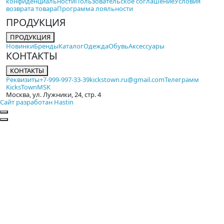
конфиденциальности
Пользовательское соглашение
Условия
возврата товара
Программа лояльности
ПРОДУКЦИЯ
ПРОДУКЦИЯ
Новинки
Бренды
Каталог
Одежда
Обувь
Аксессуары
КОНТАКТЫ
КОНТАКТЫ
Реквизиты
+7-999-997-33-39
kickstown.ru@gmail.com
Телеграмм
KicksTownMSK
Москва, ул. Лужники, 24, стр. 4
Сайт разработан Hastin