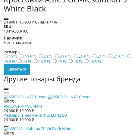
White Black
24 900 ₽
13 900 ₽
Скидка 44%
SKU
1041A330-100
Наличие
Нет в наличии
Размеры
39 EU
39.5 EU
40 EU
40.5 EU
41.5 EU
42 EU
42.5 EU
43.5 EU
44 EU
44.5 EU
45 EU
46 EU
46.5 EU
Связаться
Другие товары бренда
ASICS
ASICS Gel-NYC Cream
26 900 ₽
19 900 ₽
Размеры в наличии: 41.5 EU 42 EU
26 900 ₽
19 900 ₽
ASICS