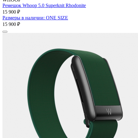
Ремешок Whoop 5.0 Superknit Rhodonite
15 900 ₽
Размеры в наличии: ONE SIZE
15 900 ₽