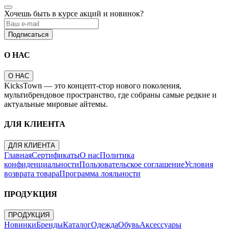
Хочешь быть в курсе акций и новинок?
Подписаться
О НАС
О НАС
KicksTown — это концепт-стор нового поколения,
мультибрендовое пространство, где собраны самые редкие и
актуальные мировые айтемы.
ДЛЯ КЛИЕНТА
ДЛЯ КЛИЕНТА
Главная
Сертификаты
О нас
Политика
конфиденциальности
Пользовательское соглашение
Условия
возврата товара
Программа лояльности
ПРОДУКЦИЯ
ПРОДУКЦИЯ
Новинки
Бренды
Каталог
Одежда
Обувь
Аксессуары