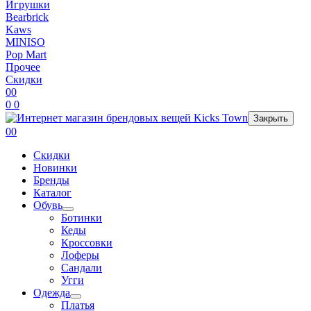
Игрушки
Bearbrick
Kaws
MINISO
Pop Mart
Прочее
Скидки
0
0
0
0
Закрыть
0
0
Скидки
Новинки
Бренды
Каталог
Обувь
Ботинки
Кеды
Кроссовки
Лоферы
Сандали
Угги
Одежда
Платья