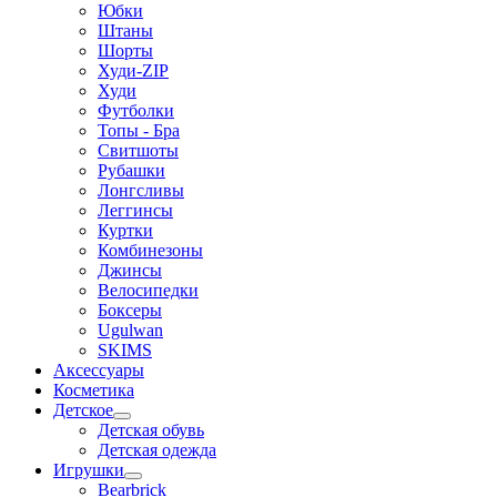
Юбки
Штаны
Шорты
Худи-ZIP
Худи
Футболки
Топы - Бра
Свитшоты
Рубашки
Лонгсливы
Леггинсы
Куртки
Комбинезоны
Джинсы
Велосипедки
Боксеры
Ugulwan
SKIMS
Аксессуары
Косметика
Детское
Детская обувь
Детская одежда
Игрушки
Bearbrick