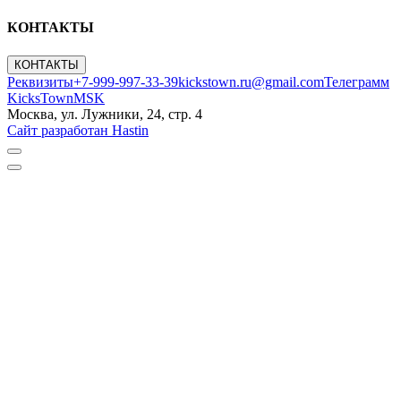
КОНТАКТЫ
КОНТАКТЫ
Реквизиты
+7-999-997-33-39
kickstown.ru@gmail.com
Телеграмм
KicksTownMSK
Москва, ул. Лужники, 24, стр. 4
Сайт разработан Hastin