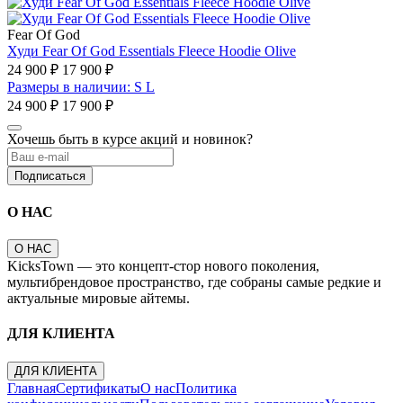
Fear Of God
Худи Fear Of God Essentials Fleece Hoodie Olive
24 900 ₽
17 900 ₽
Размеры в наличии: S L
24 900 ₽
17 900 ₽
Хочешь быть в курсе акций и новинок?
Подписаться
О НАС
О НАС
KicksTown — это концепт-стор нового поколения,
мультибрендовое пространство, где собраны самые редкие и
актуальные мировые айтемы.
ДЛЯ КЛИЕНТА
ДЛЯ КЛИЕНТА
Главная
Сертификаты
О нас
Политика