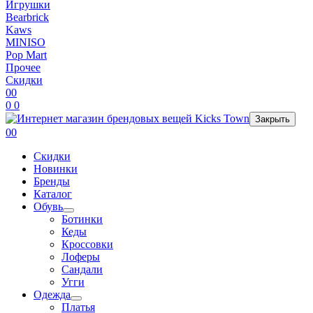
Игрушки
Bearbrick
Kaws
MINISO
Pop Mart
Прочее
Скидки
0
0
0
0
Закрыть
0
0
Скидки
Новинки
Бренды
Каталог
Обувь
Ботинки
Кеды
Кроссовки
Лоферы
Сандали
Угги
Одежда
Платья