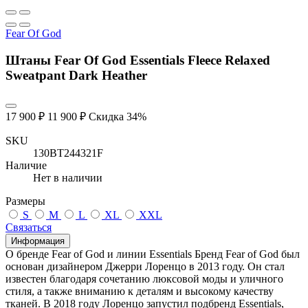
Fear Of God
Штаны Fear Of God Essentials Fleece Relaxed
Sweatpant Dark Heather
17 900 ₽
11 900 ₽
Скидка 34%
SKU
130BT244321F
Наличие
Нет в наличии
Размеры
S
M
L
XL
XXL
Связаться
Информация
О бренде Fear of God и линии Essentials Бренд Fear of God был
основан дизайнером Джерри Лоренцо в 2013 году. Он стал
известен благодаря сочетанию люксовой моды и уличного
стиля, а также вниманию к деталям и высокому качеству
тканей. В 2018 году Лоренцо запустил подбренд Essentials,