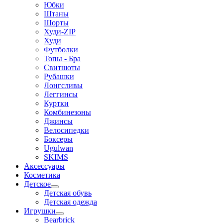
Юбки
Штаны
Шорты
Худи-ZIP
Худи
Футболки
Топы - Бра
Свитшоты
Рубашки
Лонгсливы
Леггинсы
Куртки
Комбинезоны
Джинсы
Велосипедки
Боксеры
Ugulwan
SKIMS
Аксессуары
Косметика
Детское
Детская обувь
Детская одежда
Игрушки
Bearbrick