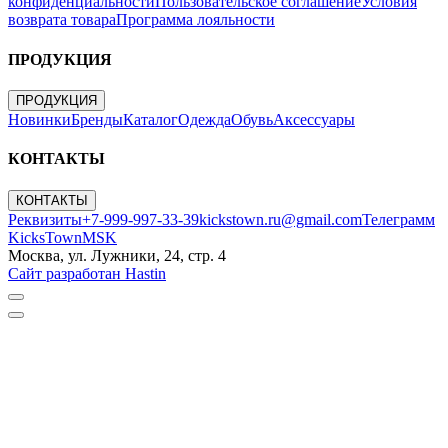
конфиденциальности
Пользовательское соглашение
Условия
возврата товара
Программа лояльности
ПРОДУКЦИЯ
ПРОДУКЦИЯ
Новинки
Бренды
Каталог
Одежда
Обувь
Аксессуары
КОНТАКТЫ
КОНТАКТЫ
Реквизиты
+7-999-997-33-39
kickstown.ru@gmail.com
Телеграмм
KicksTownMSK
Москва, ул. Лужники, 24, стр. 4
Сайт разработан Hastin