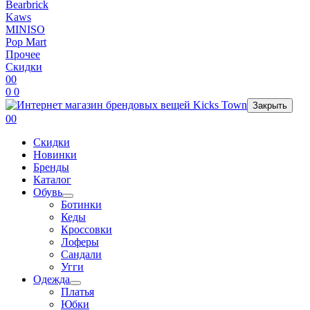
Bearbrick
Kaws
MINISO
Pop Mart
Прочее
Скидки
0
0
0
0
Закрыть
0
0
Скидки
Новинки
Бренды
Каталог
Обувь
Ботинки
Кеды
Кроссовки
Лоферы
Сандали
Угги
Одежда
Платья
Юбки