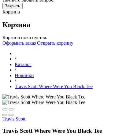
Закрыть
Корзина
Корзина
Корзина пока пустая.
Оформить заказ
Открыть корзину
/
Каталог
/
Новинки
/
Travis Scott Where Were You Black Tee
Travis Scott
Travis Scott Where Were You Black Tee