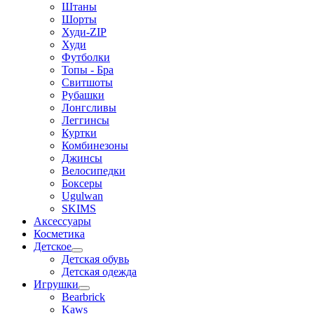
Штаны
Шорты
Худи-ZIP
Худи
Футболки
Топы - Бра
Свитшоты
Рубашки
Лонгсливы
Леггинсы
Куртки
Комбинезоны
Джинсы
Велосипедки
Боксеры
Ugulwan
SKIMS
Аксессуары
Косметика
Детское
Детская обувь
Детская одежда
Игрушки
Bearbrick
Kaws