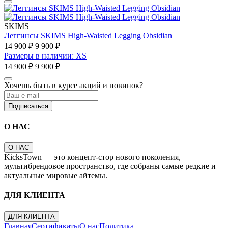
SKIMS
Леггинсы SKIMS High-Waisted Legging Obsidian
14 900 ₽
9 900 ₽
Размеры в наличии: XS
14 900 ₽
9 900 ₽
Хочешь быть в курсе акций и новинок?
Подписаться
О НАС
О НАС
KicksTown — это концепт-стор нового поколения,
мультибрендовое пространство, где собраны самые редкие и
актуальные мировые айтемы.
ДЛЯ КЛИЕНТА
ДЛЯ КЛИЕНТА
Главная
Сертификаты
О нас
Политика