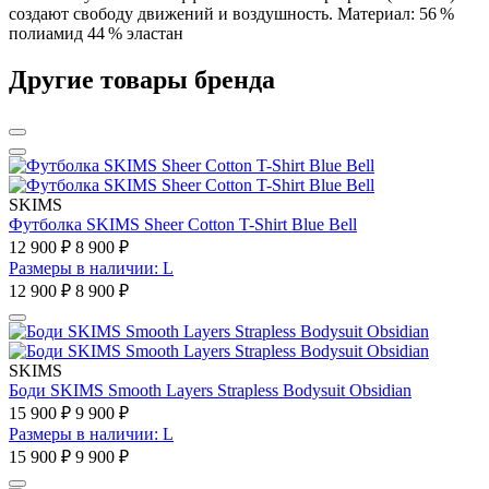
создают свободу движений и воздушность. Материал: 56 %
полиамид 44 % эластан
Другие товары бренда
SKIMS
Футболка SKIMS Sheer Cotton T-Shirt Blue Bell
12 900 ₽
8 900 ₽
Размеры в наличии: L
12 900 ₽
8 900 ₽
SKIMS
Боди SKIMS Smooth Layers Strapless Bodysuit Obsidian
15 900 ₽
9 900 ₽
Размеры в наличии: L
15 900 ₽
9 900 ₽