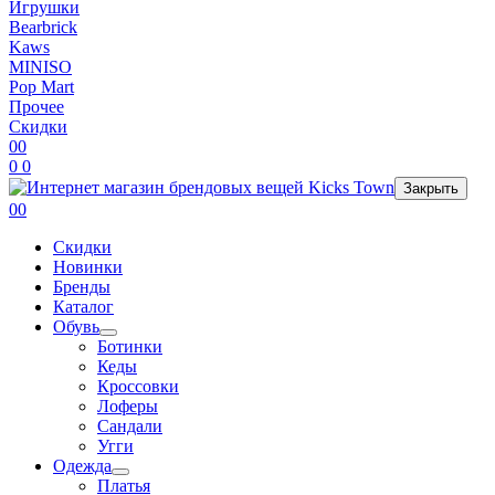
Игрушки
Bearbrick
Kaws
MINISO
Pop Mart
Прочее
Скидки
0
0
0
0
Закрыть
0
0
Скидки
Новинки
Бренды
Каталог
Обувь
Ботинки
Кеды
Кроссовки
Лоферы
Сандали
Угги
Одежда
Платья