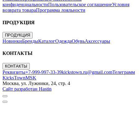
конфиденциальности
Пользовательское соглашение
Условия
возврата товара
Программа лояльности
ПРОДУКЦИЯ
ПРОДУКЦИЯ
Новинки
Бренды
Каталог
Одежда
Обувь
Аксессуары
КОНТАКТЫ
КОНТАКТЫ
Реквизиты
+7-999-997-33-39
kickstown.ru@gmail.com
Телеграмм
KicksTownMSK
Москва, ул. Лужники, 24, стр. 4
Сайт разработан Hastin