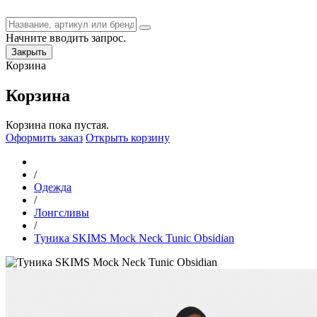
Начните вводить запрос.
Закрыть
Корзина
Корзина
Корзина пока пустая.
Оформить заказ
Открыть корзину
/
Одежда
/
Лонгсливы
/
Туника SKIMS Mock Neck Tunic Obsidian