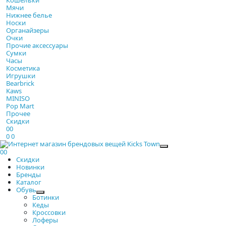
Мячи
Нижнее белье
Носки
Органайзеры
Очки
Прочие аксессуары
Сумки
Часы
Косметика
Игрушки
Bearbrick
Kaws
MINISO
Pop Mart
Прочее
Скидки
0
0
0
0
Закрыть
0
0
Скидки
Новинки
Бренды
Каталог
Обувь
Ботинки
Кеды
Кроссовки
Лоферы