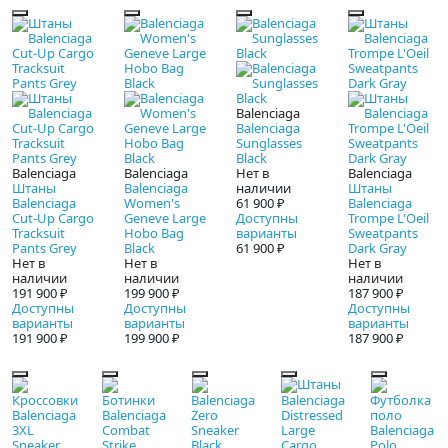
Balenciaga
Balenciaga
Sunglasses
Black
Balenciaga
Balenciaga
Нет в
Balenciaga
Штаны
Balenciaga
наличии
Штаны
Balenciaga
Women's
61 900 ₽
Balenciaga
Cut-Up Cargo
Geneve Large
Доступны
Trompe L'Oeil
Tracksuit
Hobo Bag
варианты
Sweatpants
Pants Grey
Black
61 900 ₽
Dark Gray
Нет в
Нет в
Нет в
наличии
наличии
наличии
191 900 ₽
199 900 ₽
187 900 ₽
Доступны
Доступны
Доступны
варианты
варианты
варианты
191 900 ₽
199 900 ₽
187 900 ₽