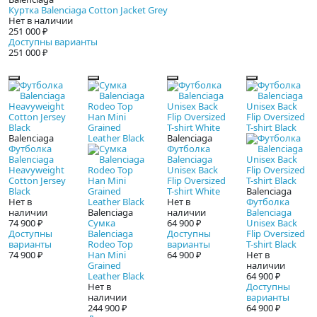
Куртка Balenciaga Cotton Jacket Grey
Нет в наличии
251 000 ₽
Доступны варианты
251 000 ₽
Balenciaga
Balenciaga
Футболка
Футболка
Balenciaga
Balenciaga
Heavyweight
Unisex Back
Cotton Jersey
Flip Oversized
Black
T-shirt White
Balenciaga
Нет в
Нет в
Футболка
наличии
Balenciaga
наличии
Balenciaga
74 900 ₽
Сумка
64 900 ₽
Unisex Back
Доступны
Balenciaga
Доступны
Flip Oversized
варианты
Rodeo Top
варианты
T-shirt Black
74 900 ₽
Han Mini
64 900 ₽
Нет в
Grained
наличии
Leather Black
64 900 ₽
Нет в
Доступны
наличии
варианты
244 900 ₽
64 900 ₽