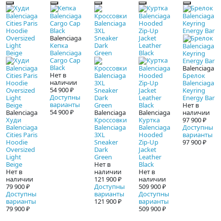
Balenciaga
Кепка
Balenciaga
Cargo Cap
Black
Balenciaga
Нет в
Брелок
наличии
Balenciaga
54 900 ₽
Keyring
Доступны
Energy Bar
варианты
Нет в
54 900 ₽
Balenciaga
Balenciaga
Balenciaga
наличии
Худи
Кроссовки
Куртка
97 900 ₽
Balenciaga
Balenciaga
Balenciaga
Доступны
Cities Paris
3XL
Hooded
варианты
Hoodie
Sneaker
Zip-Up
97 900 ₽
Oversized
Dark
Jacket
Light
Green
Leather
Beige
Нет в
Black
Нет в
наличии
Нет в
наличии
121 900 ₽
наличии
79 900 ₽
Доступны
509 900 ₽
Доступны
варианты
Доступны
варианты
121 900 ₽
варианты
79 900 ₽
509 900 ₽