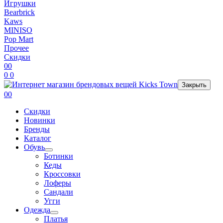
Игрушки
Bearbrick
Kaws
MINISO
Pop Mart
Прочее
Скидки
0
0
0
0
Закрыть
0
0
Скидки
Новинки
Бренды
Каталог
Обувь
Ботинки
Кеды
Кроссовки
Лоферы
Сандали
Угги
Одежда
Платья