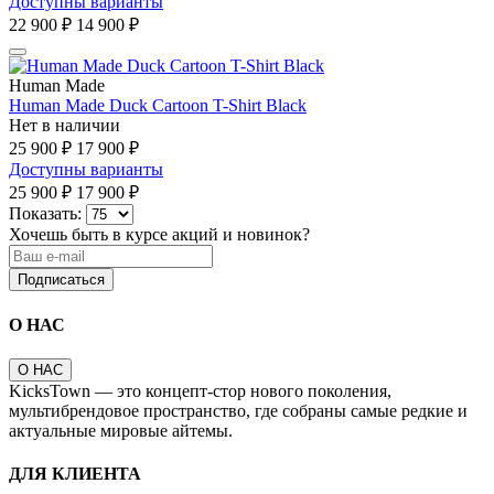
Доступны варианты
22 900 ₽
14 900 ₽
Human Made
Human Made Duck Cartoon T-Shirt Black
Нет в наличии
25 900 ₽
17 900 ₽
Доступны варианты
25 900 ₽
17 900 ₽
Показать:
Хочешь быть в курсе акций и новинок?
Подписаться
О НАС
О НАС
KicksTown — это концепт-стор нового поколения,
мультибрендовое пространство, где собраны самые редкие и
актуальные мировые айтемы.
ДЛЯ КЛИЕНТА