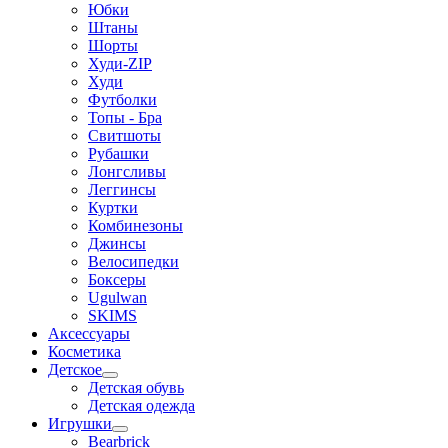
Юбки
Штаны
Шорты
Худи-ZIP
Худи
Футболки
Топы - Бра
Свитшоты
Рубашки
Лонгсливы
Леггинсы
Куртки
Комбинезоны
Джинсы
Велосипедки
Боксеры
Ugulwan
SKIMS
Аксессуары
Косметика
Детское
Детская обувь
Детская одежда
Игрушки
Bearbrick