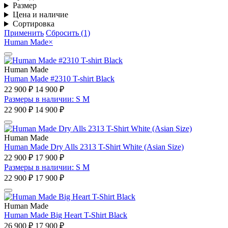
Размер
Цена и наличие
Сортировка
Применить
Сбросить (1)
Human Made
×
Human Made
Human Made #2310 T-shirt Black
22 900 ₽
14 900 ₽
Размеры в наличии: S M
22 900 ₽
14 900 ₽
Human Made
Human Made Dry Alls 2313 T-Shirt White (Asian Size)
22 900 ₽
17 900 ₽
Размеры в наличии: S M
22 900 ₽
17 900 ₽
Human Made
Human Made Big Heart T-Shirt Black
26 900 ₽
17 900 ₽