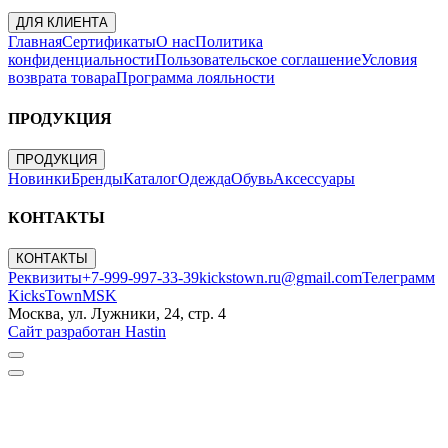
ДЛЯ КЛИЕНТА
Главная
Сертификаты
О нас
Политика
конфиденциальности
Пользовательское соглашение
Условия
возврата товара
Программа лояльности
ПРОДУКЦИЯ
ПРОДУКЦИЯ
Новинки
Бренды
Каталог
Одежда
Обувь
Аксессуары
КОНТАКТЫ
КОНТАКТЫ
Реквизиты
+7-999-997-33-39
kickstown.ru@gmail.com
Телеграмм
KicksTownMSK
Москва, ул. Лужники, 24, стр. 4
Сайт разработан Hastin