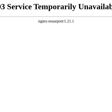
03 Service Temporarily Unavailab
nginx-reuseport/1.21.1