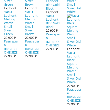
Laphont
Laphont
Часы
Часы
Laphont
Laphont
Laphont
Часы
Melting
Melting
Laphont
Watch
Watch
Bloc Gold
Small
Small
Black
Silver
Silver
22 900 ₽
Green
Brown
Размеры
22 900 ₽
22 900 ₽
в
Размеры
Размеры
наличии:
в
в
ONE SIZE
наличии:
наличии:
22 900 ₽
Laphont
ONE SIZE
ONE SIZE
Часы
22 900 ₽
22 900 ₽
Laphont
Black
Square
Melting
Watch
Small
Silver Dial
White
22 900 ₽
Размеры
в
наличии:
ONE SIZE
22 900 ₽