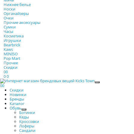
Нижнее белье
Носки
Органайзеры
Очки
Прочие аксессуары
Сумки
Часы
Косметика
Игрушки
Bearbrick
Kaws
MINISO
Pop Mart
Прочее
Скидки
0
0
0
0
Закрыть
0
0
Скидки
Новинки
Бренды
Каталог
Обувь
Ботинки
Кеды
Кроссовки
Лоферы
Сандали