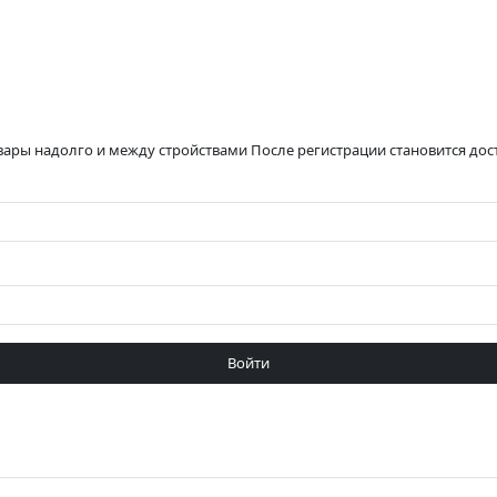
вары надолго и между стройствами После регистрации становится до
Войти