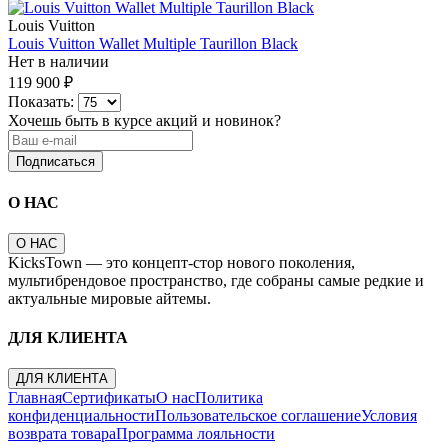
Louis Vuitton
Louis Vuitton Wallet Multiple Taurillon Black
Нет в наличии
119 900 ₽
Показать:
Хочешь быть в курсе акций и новинок?
Подписаться
О НАС
О НАС
KicksTown — это концепт-стор нового поколения,
мультибрендовое пространство, где собраны самые редкие и
актуальные мировые айтемы.
ДЛЯ КЛИЕНТА
ДЛЯ КЛИЕНТА
Главная
Сертификаты
О нас
Политика
конфиденциальности
Пользовательское соглашение
Условия
возврата товара
Программа лояльности