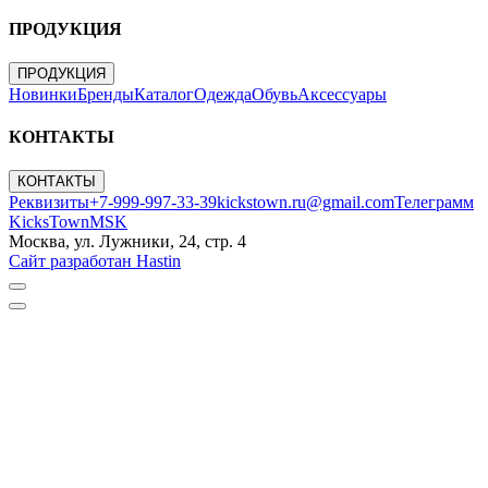
ПРОДУКЦИЯ
ПРОДУКЦИЯ
Новинки
Бренды
Каталог
Одежда
Обувь
Аксессуары
КОНТАКТЫ
КОНТАКТЫ
Реквизиты
+7-999-997-33-39
kickstown.ru@gmail.com
Телеграмм
KicksTownMSK
Москва, ул. Лужники, 24, стр. 4
Сайт разработан Hastin