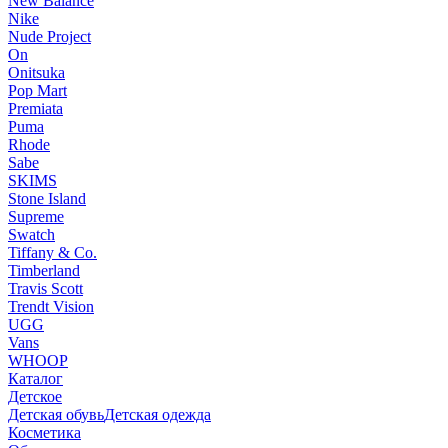
New Balance
Nike
Nude Project
On
Onitsuka
Pop Mart
Premiata
Puma
Rhode
Sabe
SKIMS
Stone Island
Supreme
Swatch
Tiffany & Co.
Timberland
Travis Scott
Trendt Vision
UGG
Vans
WHOOP
Каталог
Детское
Детская обувь
Детская одежда
Косметика