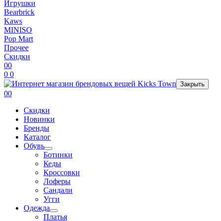
Игрушки
Bearbrick
Kaws
MINISO
Pop Mart
Прочее
Скидки
0
0
0
0
Закрыть
0
0
Скидки
Новинки
Бренды
Каталог
Обувь
Ботинки
Кеды
Кроссовки
Лоферы
Сандали
Угги
Одежда
Платья