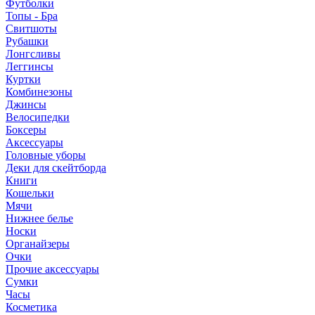
Футболки
Топы - Бра
Свитшоты
Рубашки
Лонгсливы
Леггинсы
Куртки
Комбинезоны
Джинсы
Велосипедки
Боксеры
Аксессуары
Головные уборы
Деки для скейтборда
Книги
Кошельки
Мячи
Нижнее белье
Носки
Органайзеры
Очки
Прочие аксессуары
Сумки
Часы
Косметика