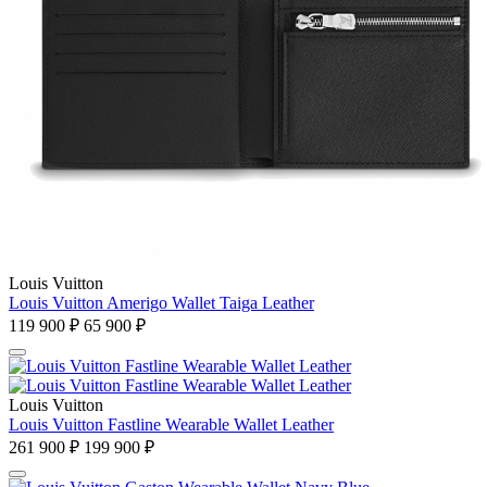
Louis Vuitton
Louis Vuitton Amerigo Wallet Taiga Leather
119 900 ₽
65 900 ₽
Louis Vuitton
Louis Vuitton Fastline Wearable Wallet Leather
261 900 ₽
199 900 ₽