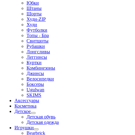
Юбки
Штаны
Шорты
Худи-ZIP
Худи
Футболки
Топы - Бра
Свитшоты
Рубашки
Лонгсливы
Леггинсы
Куртки
Комбинезоны
Джинсы
Велосипедки
Боксеры
Ugulwan
SKIMS
Аксессуары
Косметика
Детское
Детская обувь
Детская одежда
Игрушки
Bearbrick