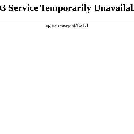
03 Service Temporarily Unavailab
nginx-reuseport/1.21.1