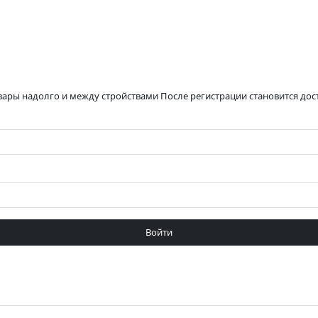
вары надолго и между стройствами После регистрации становится до
Войти