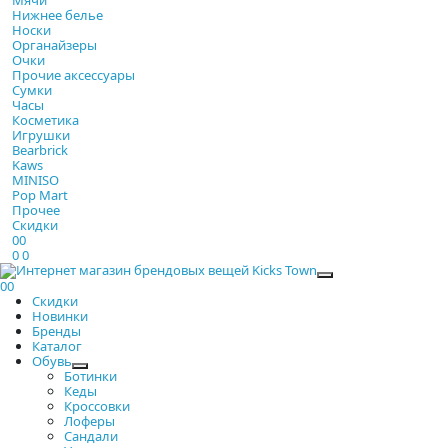
Нижнее белье
Носки
Органайзеры
Очки
Прочие аксессуары
Сумки
Часы
Косметика
Игрушки
Bearbrick
Kaws
MINISO
Pop Mart
Прочее
Скидки
0
0
0
0
Закрыть
0
0
Скидки
Новинки
Бренды
Каталог
Обувь
Ботинки
Кеды
Кроссовки
Лоферы
Сандали