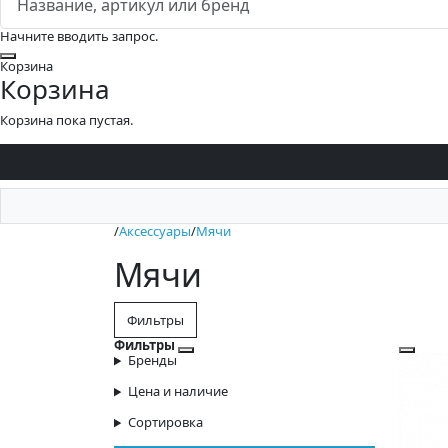
Начните вводить запрос.
Закрыть
Корзина
Корзина
Корзина пока пустая.
/
Аксессуары
/
Мячи
Мячи
Фильтры
Фильтры
Закрыть фильтры
Бренды
Цена и наличие
Сортировка