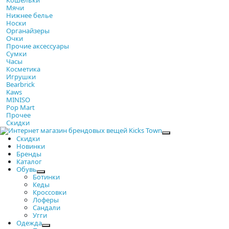
Мячи
Нижнее белье
Носки
Органайзеры
Очки
Прочие аксессуары
Сумки
Часы
Косметика
Игрушки
Bearbrick
Kaws
MINISO
Pop Mart
Прочее
Скидки
Закрыть
Скидки
Новинки
Бренды
Каталог
Обувь
Ботинки
Кеды
Кроссовки
Лоферы
Сандали
Угги
Одежда