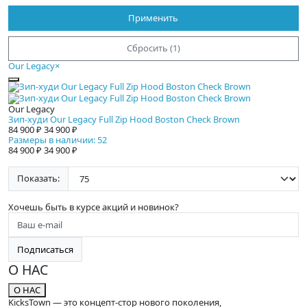
Применить
Сбросить (1)
Our Legacy
×
Our Legacy
Зип-худи Our Legacy Full Zip Hood Boston Check Brown
84 900 ₽
34 900 ₽
Размеры в наличии: 52
84 900 ₽
34 900 ₽
Показать:
Хочешь быть в курсе акций и новинок?
Подписаться
О НАС
О НАС
KicksTown — это концепт-стор нового поколения,