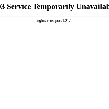
03 Service Temporarily Unavailab
nginx-reuseport/1.21.1