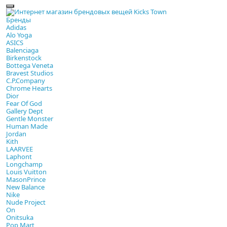
Бренды
Adidas
Alo Yoga
ASICS
Balenciaga
Birkenstock
Bottega Veneta
Bravest Studios
C.P.Company
Chrome Hearts
Dior
Fear Of God
Gallery Dept
Gentle Monster
Human Made
Jordan
Kith
LAARVEE
Laphont
Longchamp
Louis Vuitton
MasonPrince
New Balance
Nike
Nude Project
On
Onitsuka
Pop Mart