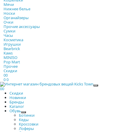
Мячи
Нижнее белье
Носки
Органайзеры
Очки
Прочие аксессуары
Сумки
Часы
Косметика
Игрушки
Bearbrick
Kaws
MINISO
Pop Mart
Прочее
Скидки
0
0
0
0
Закрыть
0
0
Скидки
Новинки
Бренды
Каталог
Обувь
Ботинки
Кеды
Кроссовки
Лоферы