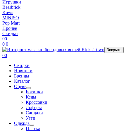
Игрушки
Bearbrick
Kaws
MINISO
Pop Mart
Прочее
Скидки
0
0
0
0
Закрыть
0
0
Скидки
Новинки
Бренды
Каталог
Обувь
Ботинки
Кеды
Кроссовки
Лоферы
Сандали
Угги
Одежда
Платья