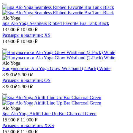
Alo Yoga
Бра Alo Yoga Seamless Ribbed Favorite Bra Tank Black
13 900 ₽
10 900 ₽
Размеры в наличии: XS
13 900 ₽
10 900 ₽
Alo Yoga
Напульсники Alo Yoga Glow Wristband (2-Pack) White
8 900 ₽
5 900 ₽
Размеры в наличии: OS
8 900 ₽
5 900 ₽
Alo Yoga
Бра Alo Yoga Airlift Line Up Bra Charcoal Green
15 900 ₽
11 900 ₽
Размеры в наличии: XXS
15 900 ₽
11 900 ₽