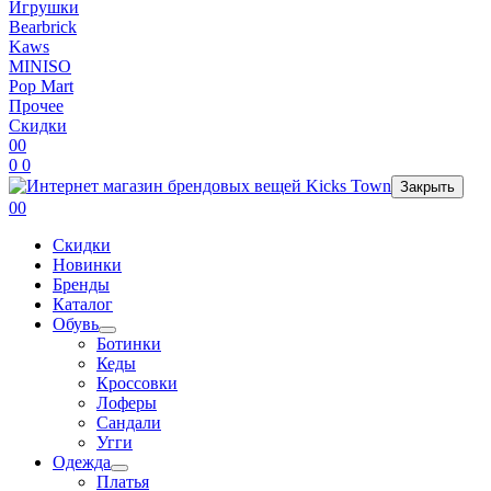
Игрушки
Bearbrick
Kaws
MINISO
Pop Mart
Прочее
Скидки
0
0
0
0
Закрыть
0
0
Скидки
Новинки
Бренды
Каталог
Обувь
Ботинки
Кеды
Кроссовки
Лоферы
Сандали
Угги
Одежда
Платья