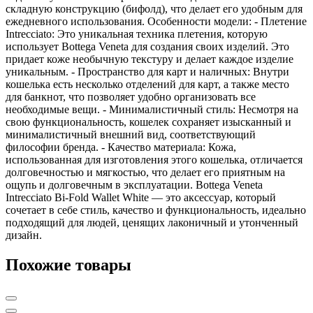
складную конструкцию (бифолд), что делает его удобным для
ежедневного использования. Особенности модели: - Плетение
Intrecciato: Это уникальная техника плетения, которую
использует Bottega Veneta для создания своих изделий. Это
придает коже необычную текстуру и делает каждое изделие
уникальным. - Пространство для карт и наличных: Внутри
кошелька есть несколько отделений для карт, а также место
для банкнот, что позволяет удобно организовать все
необходимые вещи. - Минималистичный стиль: Несмотря на
свою функциональность, кошелек сохраняет изысканный и
минималистичный внешний вид, соответствующий
философии бренда. - Качество материала: Кожа,
использованная для изготовления этого кошелька, отличается
долговечностью и мягкостью, что делает его приятным на
ощупь и долговечным в эксплуатации. Bottega Veneta
Intrecciato Bi-Fold Wallet White — это аксессуар, который
сочетает в себе стиль, качество и функциональность, идеально
подходящий для людей, ценящих лаконичный и утонченный
дизайн.
Похожие товары