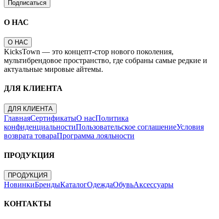
Подписаться
О НАС
О НАС
KicksTown — это концепт-стор нового поколения,
мультибрендовое пространство, где собраны самые редкие и
актуальные мировые айтемы.
ДЛЯ КЛИЕНТА
ДЛЯ КЛИЕНТА
Главная
Сертификаты
О нас
Политика
конфиденциальности
Пользовательское соглашение
Условия
возврата товара
Программа лояльности
ПРОДУКЦИЯ
ПРОДУКЦИЯ
Новинки
Бренды
Каталог
Одежда
Обувь
Аксессуары
КОНТАКТЫ