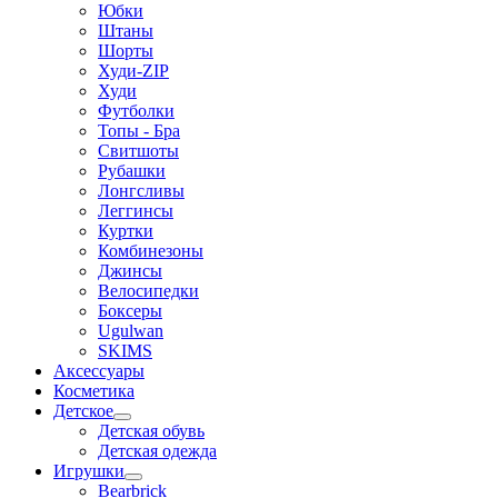
Юбки
Штаны
Шорты
Худи-ZIP
Худи
Футболки
Топы - Бра
Свитшоты
Рубашки
Лонгсливы
Леггинсы
Куртки
Комбинезоны
Джинсы
Велосипедки
Боксеры
Ugulwan
SKIMS
Аксессуары
Косметика
Детское
Детская обувь
Детская одежда
Игрушки
Bearbrick