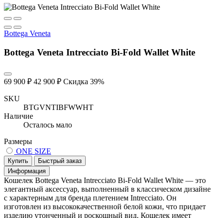
Bottega Veneta
Bottega Veneta Intrecciato Bi-Fold Wallet White
69 900 ₽
42 900 ₽
Скидка 39%
SKU
BTGVNTIBFWWHT
Наличие
Осталось мало
Размеры
ONE SIZE
Купить
Быстрый заказ
Информация
Кошелек Bottega Veneta Intrecciato Bi-Fold Wallet White — это
элегантный аксессуар, выполненный в классическом дизайне
с характерным для бренда плетением Intrecciato. Он
изготовлен из высококачественной белой кожи, что придает
изделию утонченный и роскошный вид. Кошелек имеет