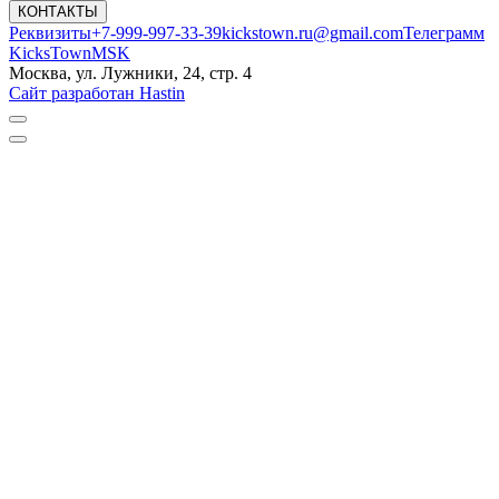
КОНТАКТЫ
Реквизиты
+7-999-997-33-39
kickstown.ru@gmail.com
Телеграмм
KicksTownMSK
Москва, ул. Лужники, 24, стр. 4
Сайт разработан Hastin