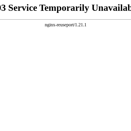
03 Service Temporarily Unavailab
nginx-reuseport/1.21.1