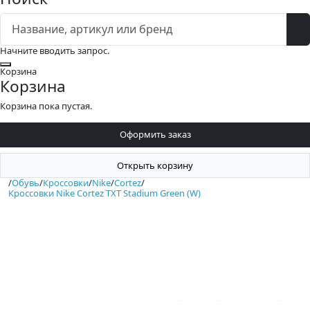
Начните вводить запрос.
Закрыть
Корзина
Корзина
Корзина пока пустая.
Оформить заказ
Открыть корзину
/
Обувь
/
Кроссовки
/
Nike
/
Cortez
/
Кроссовки Nike Cortez TXT Stadium Green (W)