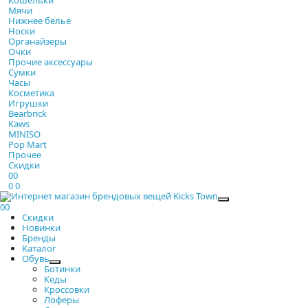
Мячи
Нижнее белье
Носки
Органайзеры
Очки
Прочие аксессуары
Сумки
Часы
Косметика
Игрушки
Bearbrick
Kaws
MINISO
Pop Mart
Прочее
Скидки
0
0
0
0
Закрыть
0
0
Скидки
Новинки
Бренды
Каталог
Обувь
Ботинки
Кеды
Кроссовки
Лоферы