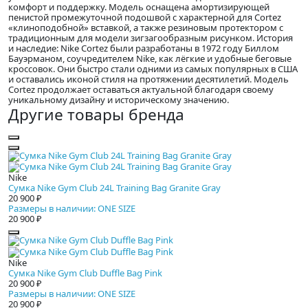
комфорт и поддержку. Модель оснащена амортизирующей
пенистой промежуточной подошвой с характерной для Cortez
«клиноподобной» вставкой, а также резиновым протектором с
традиционным для модели зигзагообразным рисунком. История
и наследие: Nike Cortez были разработаны в 1972 году Биллом
Бауэрманом, соучредителем Nike, как лёгкие и удобные беговые
кроссовок. Они быстро стали одними из самых популярных в США
и оставались иконой стиля на протяжении десятилетий. Модель
Cortez продолжает оставаться актуальной благодаря своему
уникальному дизайну и историческому значению.
Другие товары бренда
Nike
Сумка Nike Gym Club 24L Training Bag Granite Gray
20 900 ₽
Размеры в наличии: ONE SIZE
20 900 ₽
Nike
Сумка Nike Gym Club Duffle Bag Pink
20 900 ₽
Размеры в наличии: ONE SIZE
20 900 ₽