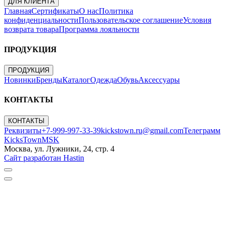
ДЛЯ КЛИЕНТА
Главная
Сертификаты
О нас
Политика
конфиденциальности
Пользовательское соглашение
Условия
возврата товара
Программа лояльности
ПРОДУКЦИЯ
ПРОДУКЦИЯ
Новинки
Бренды
Каталог
Одежда
Обувь
Аксессуары
КОНТАКТЫ
КОНТАКТЫ
Реквизиты
+7-999-997-33-39
kickstown.ru@gmail.com
Телеграмм
KicksTownMSK
Москва, ул. Лужники, 24, стр. 4
Сайт разработан Hastin