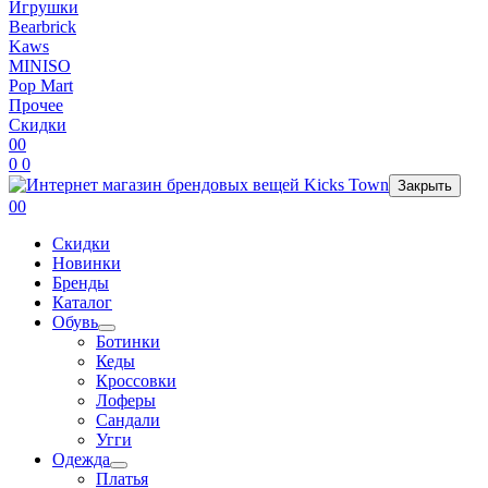
Игрушки
Bearbrick
Kaws
MINISO
Pop Mart
Прочее
Скидки
0
0
0
0
Закрыть
0
0
Скидки
Новинки
Бренды
Каталог
Обувь
Ботинки
Кеды
Кроссовки
Лоферы
Сандали
Угги
Одежда
Платья