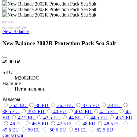
New Balance
New Balance 2002R Protection Pack Sea Salt
49 900 ₽
SKU
M2002RDC
Наличие
Нет в наличии
Размеры
35.5 EU
36 EU
36.5 EU
37.5 EU
38 EU
38.5 EU
39.5 EU
40 EU
40.5 EU
41.5 EU
42
EU
42.5 EU
43.5 EU
44 EU
44.5 EU
45.5 EU
46 EU
46.5 EU
47.5 EU
48 EU
48.5 EU
49.5 EU
50 EU
50.5 EU
51 EU
52.5 EU
Связаться