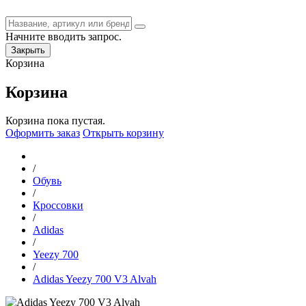
Начните вводить запрос.
Закрыть
Корзина
Корзина
Корзина пока пустая.
Оформить заказ
Открыть корзину
/
Обувь
/
Кроссовки
/
Adidas
/
Yeezy 700
/
Adidas Yeezy 700 V3 Alvah