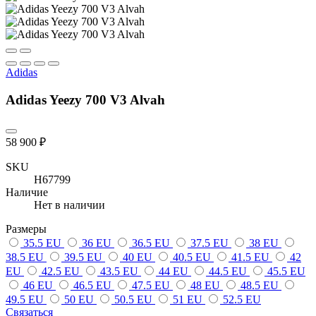
Adidas
Adidas Yeezy 700 V3 Alvah
58 900 ₽
SKU
H67799
Наличие
Нет в наличии
Размеры
35.5 EU
36 EU
36.5 EU
37.5 EU
38 EU
38.5 EU
39.5 EU
40 EU
40.5 EU
41.5 EU
42
EU
42.5 EU
43.5 EU
44 EU
44.5 EU
45.5 EU
46 EU
46.5 EU
47.5 EU
48 EU
48.5 EU
49.5 EU
50 EU
50.5 EU
51 EU
52.5 EU
Связаться