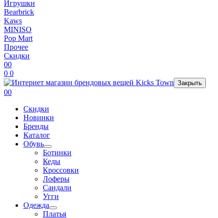
Игрушки
Bearbrick
Kaws
MINISO
Pop Mart
Прочее
Скидки
0
0
0
0
Закрыть
0
0
Скидки
Новинки
Бренды
Каталог
Обувь
Ботинки
Кеды
Кроссовки
Лоферы
Сандали
Угги
Одежда
Платья