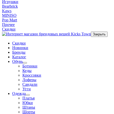
Игрушки
Bearbrick
Kaws
MINISO
Pop Mart
Прочее
Скидки
Закрыть
Скидки
Новинки
Бренды
Каталог
Обувь
Ботинки
Кеды
Кроссовки
Лоферы
Сандали
Угги
Одежда
Платья
Юбки
Штаны
Шорты