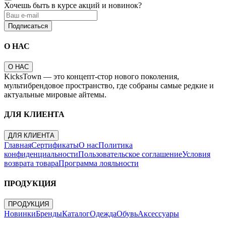
Хочешь быть в курсе акций и новинок?
Подписаться
О НАС
О НАС
KicksTown — это концепт-стор нового поколения,
мультибрендовое пространство, где собраны самые редкие и
актуальные мировые айтемы.
ДЛЯ КЛИЕНТА
ДЛЯ КЛИЕНТА
Главная
Сертификаты
О нас
Политика
конфиденциальности
Пользовательское соглашение
Условия
возврата товара
Программа лояльности
ПРОДУКЦИЯ
ПРОДУКЦИЯ
Новинки
Бренды
Каталог
Одежда
Обувь
Аксессуары