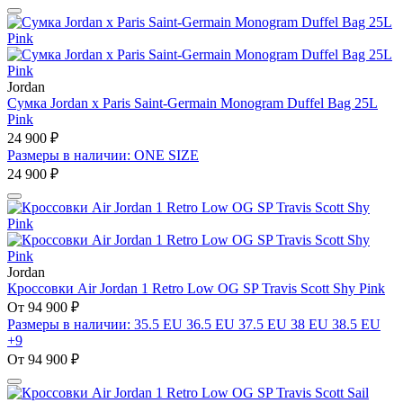
Jordan
Сумка Jordan x Paris Saint-Germain Monogram Duffel Bag 25L
Pink
24 900 ₽
Размеры в наличии: ONE SIZE
24 900 ₽
Jordan
Кроссовки Air Jordan 1 Retro Low OG SP Travis Scott Shy Pink
От 94 900 ₽
Размеры в наличии: 35.5 EU 36.5 EU 37.5 EU 38 EU 38.5 EU
+9
От 94 900 ₽