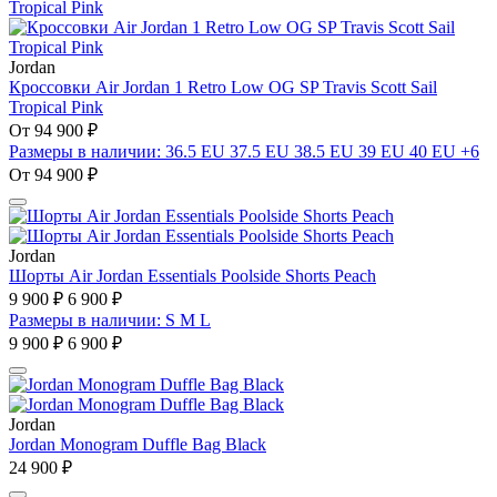
Jordan
Кроссовки Air Jordan 1 Retro Low OG SP Travis Scott Sail
Tropical Pink
От 94 900 ₽
Размеры в наличии: 36.5 EU 37.5 EU 38.5 EU 39 EU 40 EU +6
От 94 900 ₽
Jordan
Шорты Air Jordan Essentials Poolside Shorts Peach
9 900 ₽
6 900 ₽
Размеры в наличии: S M L
9 900 ₽
6 900 ₽
Jordan
Jordan Monogram Duffle Bag Black
24 900 ₽