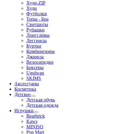
Худи-ZIP
Худи
Футболки
Топы - Бра
Свитшоты
Рубашки
Лонгсливы
Леггинсы
Куртки
Комбинезоны
Джинсы
Велосипедки
Боксеры
Ugulwan
SKIMS
Аксессуары
Косметика
Детское
Детская обувь
Детская одежда
Игрушки
Bearbrick
Kaws
MINISO
Pop Mart