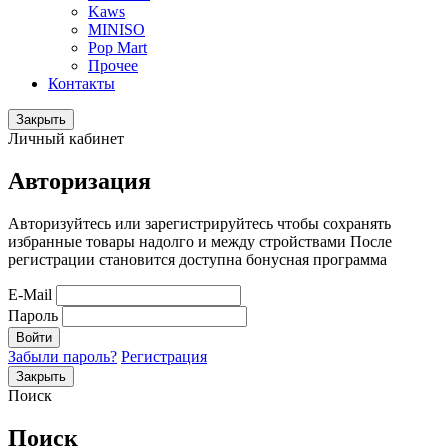
Kaws
MINISO
Pop Mart
Прочее
Контакты
Закрыть
Личный кабинет
Авторизация
Авторизуйтесь или зарегистрируйтесь чтобы сохранять
избранные товары надолго и между стройствами После
регистрации становится доступна бонусная программа
E-Mail
Пароль
Войти
Забыли пароль?
Регистрация
Закрыть
Поиск
Поиск