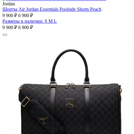
Jordan
Шорты Air Jordan Essentials Poolside Shorts Peach
9 900 ₽
6 900 ₽
Размеры в наличии: S M L
9 900 ₽
6 900 ₽