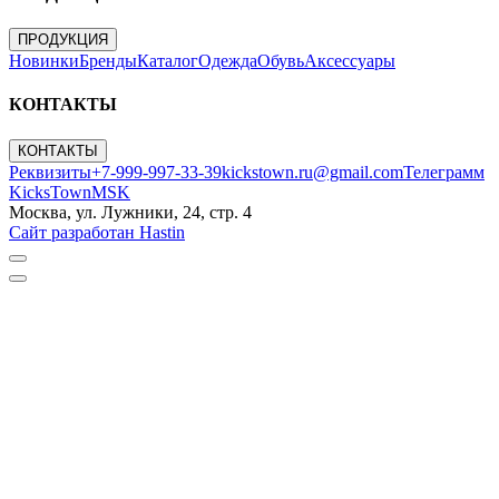
ПРОДУКЦИЯ
Новинки
Бренды
Каталог
Одежда
Обувь
Аксессуары
КОНТАКТЫ
КОНТАКТЫ
Реквизиты
+7-999-997-33-39
kickstown.ru@gmail.com
Телеграмм
KicksTownMSK
Москва, ул. Лужники, 24, стр. 4
Сайт разработан Hastin