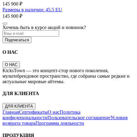
145 900 ₽
Размеры в наличии: 45.5 EU
145 900 ₽
Хочешь быть в курсе акций и новинок?
Подписаться
О НАС
О НАС
KicksTown — это концепт-стор нового поколения,
мультибрендовое пространство, где собраны самые редкие и
актуальные мировые айтемы.
ДЛЯ КЛИЕНТА
ДЛЯ КЛИЕНТА
Главная
Сертификаты
О нас
Политика
конфиденциальности
Пользовательское соглашение
Условия
возврата товара
Программа лояльности
ПРОДУКЦИЯ