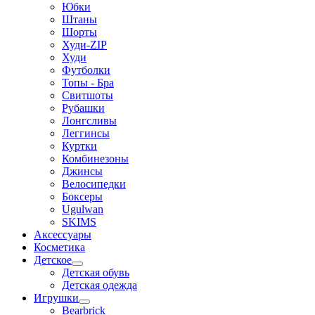
Юбки
Штаны
Шорты
Худи-ZIP
Худи
Футболки
Топы - Бра
Свитшоты
Рубашки
Лонгсливы
Леггинсы
Куртки
Комбинезоны
Джинсы
Велосипедки
Боксеры
Ugulwan
SKIMS
Аксессуары
Косметика
Детское
Детская обувь
Детская одежда
Игрушки
Bearbrick