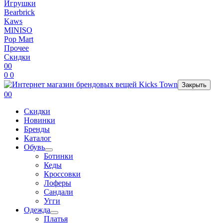
Игрушки
Bearbrick
Kaws
MINISO
Pop Mart
Прочее
Скидки
0
0
0
0
Закрыть
0
0
Скидки
Новинки
Бренды
Каталог
Обувь
Ботинки
Кеды
Кроссовки
Лоферы
Сандали
Угги
Одежда
Платья