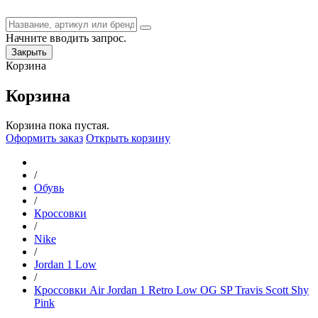
Начните вводить запрос.
Закрыть
Корзина
Корзина
Корзина пока пустая.
Оформить заказ
Открыть корзину
/
Обувь
/
Кроссовки
/
Nike
/
Jordan 1 Low
/
Кроссовки Air Jordan 1 Retro Low OG SP Travis Scott Shy
Pink