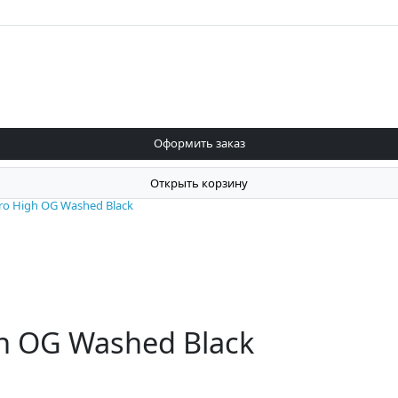
Оформить заказ
Открыть корзину
tro High OG Washed Black
gh OG Washed Black