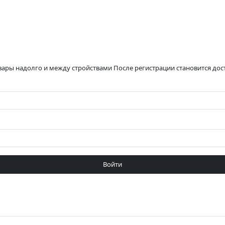
вары надолго и между стройствами После регистрации становится до
Войти