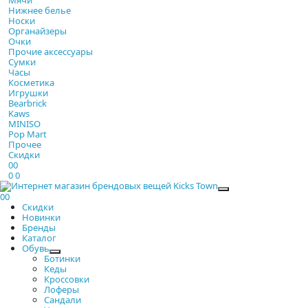
Нижнее белье
Носки
Органайзеры
Очки
Прочие аксессуары
Сумки
Часы
Косметика
Игрушки
Bearbrick
Kaws
MINISO
Pop Mart
Прочее
Скидки
0
0
0
0
Закрыть
0
0
Скидки
Новинки
Бренды
Каталог
Обувь
Ботинки
Кеды
Кроссовки
Лоферы
Сандали