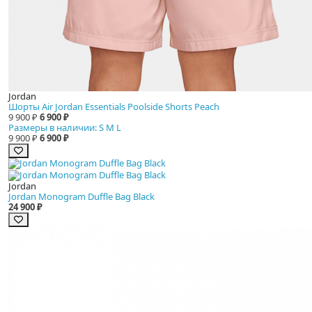
Jordan
Шорты Air Jordan Essentials Poolside Shorts Peach
9 900 ₽
6 900 ₽
Размеры в наличии: S M L
9 900 ₽
6 900 ₽
Jordan
Jordan Monogram Duffle Bag Black
24 900 ₽