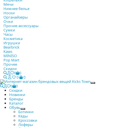
Мячи
Нижнее белье
Носки
Органайзеры
Очки
Прочие аксессуары
Сумки
Часы
Косметика
Игрушки
Bearbrick
Kaws
MINISO
Pop Mart
Прочее
Скидки
0
0
0
0
Закрыть
0
0
Скидки
Новинки
Бренды
Каталог
Обувь
Ботинки
Кеды
Кроссовки
Лоферы