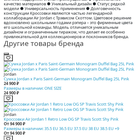
качество материалов ● Уникальный дизайн ● Статус редкой
модели ● Универсальность применения ● Долговечность
конструкции Кроссовки являются частью легендарной
коллаборации Air Jordan с Трэвисом Скоттом. Цветовое решение
вдохновлено школьными годами рэпера – это фирменные цвета
его школьной команды. Модель отличается уникальным
дизайном и ограниченным тиражом, что делает ее особенно
привлекательной для коллекционеров и поклонников бренда.
Другие товары бренда
Jordan
Сумка Jordan x Paris Saint-Germain Monogram Duffel Bag 25L Pink
24 900 ₽
Размеры в наличии: ONE SIZE
24 900 ₽
Jordan
Кроссовки Air Jordan 1 Retro Low OG SP Travis Scott Shy Pink
От 94 900 ₽
Размеры в наличии: 35.5 EU 36.5 EU 37.5 EU 38 EU 38.5 EU +9
От 94 900 ₽