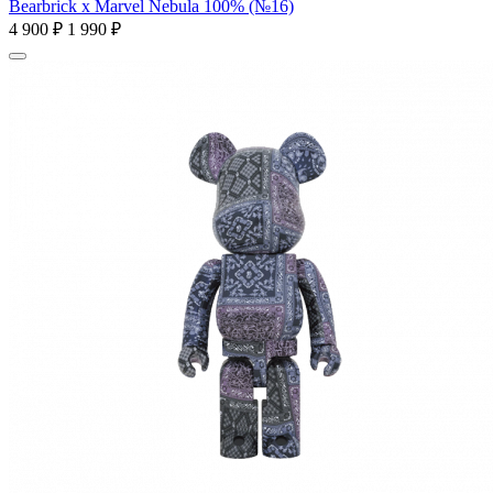
Bearbrick x Marvel Nebula 100% (№16)
4 900 ₽
1 990 ₽