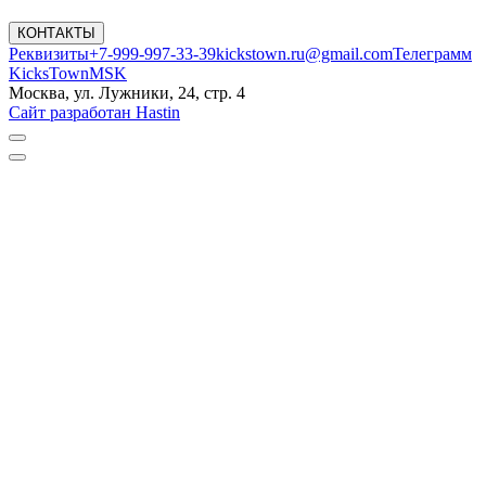
КОНТАКТЫ
Реквизиты
+7-999-997-33-39
kickstown.ru@gmail.com
Телеграмм
KicksTownMSK
Москва, ул. Лужники, 24, стр. 4
Сайт разработан Hastin