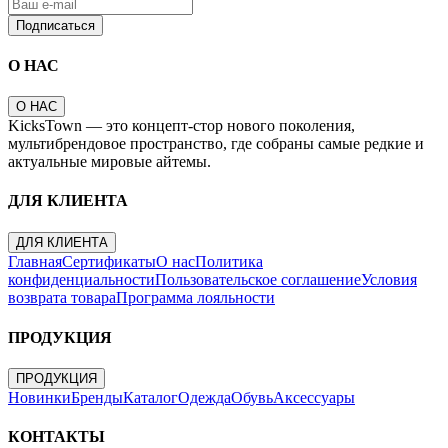
Подписаться
О НАС
О НАС
KicksTown — это концепт-стор нового поколения,
мультибрендовое пространство, где собраны самые редкие и
актуальные мировые айтемы.
ДЛЯ КЛИЕНТА
ДЛЯ КЛИЕНТА
Главная
Сертификаты
О нас
Политика
конфиденциальности
Пользовательское соглашение
Условия
возврата товара
Программа лояльности
ПРОДУКЦИЯ
ПРОДУКЦИЯ
Новинки
Бренды
Каталог
Одежда
Обувь
Аксессуары
КОНТАКТЫ