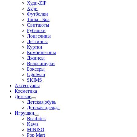
Худи-ZIP
Худи
Футболки
Топы - Бра
Свитшоты
Рубашки
Лонгсливы
Леггинсы
Куртки
Комбинезоны
Джинсы
Велосипедки
Боксеры
Ugulwan
SKIMS
Аксессуары
Косметика
Детское
Детская обувь
Детская одежда
Игрушки
Bearbrick
Kaws
MINISO
Pop Mart