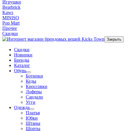
Игрушки
Bearbrick
Kaws
MINISO
Pop Mart
Прочее
Скидки
Закрыть
Скидки
Новинки
Бренды
Каталог
Обувь
Ботинки
Кеды
Кроссовки
Лоферы
Сандали
Угги
Одежда
Платья
Юбки
Штаны
Шорты