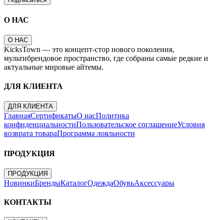
О НАС
О НАС
KicksTown — это концепт-стор нового поколения,
мультибрендовое пространство, где собраны самые редкие и
актуальные мировые айтемы.
ДЛЯ КЛИЕНТА
ДЛЯ КЛИЕНТА
Главная
Сертификаты
О нас
Политика
конфиденциальности
Пользовательское соглашение
Условия
возврата товара
Программа лояльности
ПРОДУКЦИЯ
ПРОДУКЦИЯ
Новинки
Бренды
Каталог
Одежда
Обувь
Аксессуары
КОНТАКТЫ