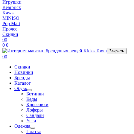
Игрушки
Bearbrick
Kaws
MINISO
Pop Mart
Прочее
Скидки
0
0
0
0
Закрыть
0
0
Скидки
Новинки
Бренды
Каталог
Обувь
Ботинки
Кеды
Кроссовки
Лоферы
Сандали
Угги
Одежда
Платья