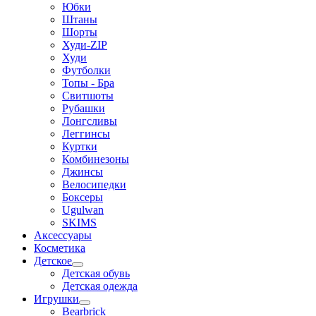
Юбки
Штаны
Шорты
Худи-ZIP
Худи
Футболки
Топы - Бра
Свитшоты
Рубашки
Лонгсливы
Леггинсы
Куртки
Комбинезоны
Джинсы
Велосипедки
Боксеры
Ugulwan
SKIMS
Аксессуары
Косметика
Детское
Детская обувь
Детская одежда
Игрушки
Bearbrick