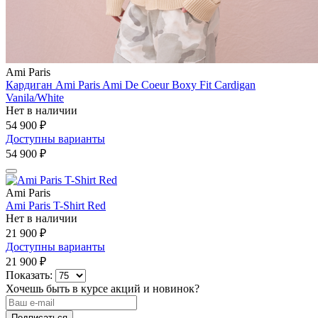
Ami Paris
Кардиган Ami Paris Ami De Coeur Boxy Fit Cardigan
Vanila/White
Нет в наличии
54 900 ₽
Доступны варианты
54 900 ₽
Ami Paris
Ami Paris T-Shirt Red
Нет в наличии
21 900 ₽
Доступны варианты
21 900 ₽
Показать:
Хочешь быть в курсе акций и новинок?
Подписаться