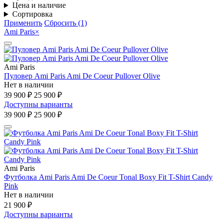
Цена и наличие
Сортировка
Применить
Сбросить (1)
Ami Paris
×
Ami Paris
Пуловер Ami Paris Ami De Coeur Pullover Olive
Нет в наличии
39 900 ₽
25 900 ₽
Доступны варианты
39 900 ₽
25 900 ₽
Ami Paris
Футболка Ami Paris Ami De Coeur Tonal Boxy Fit T-Shirt Candy
Pink
Нет в наличии
21 900 ₽
Доступны варианты