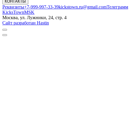
КОНТАКТЫ
Реквизиты
+7-999-997-33-39
kickstown.ru@gmail.com
Телеграмм
KicksTownMSK
Москва, ул. Лужники, 24, стр. 4
Сайт разработан Hastin