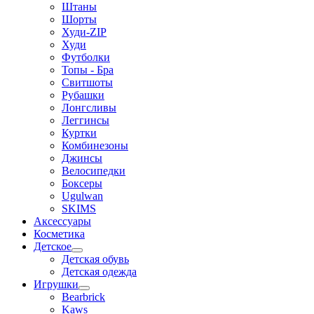
Штаны
Шорты
Худи-ZIP
Худи
Футболки
Топы - Бра
Свитшоты
Рубашки
Лонгсливы
Леггинсы
Куртки
Комбинезоны
Джинсы
Велосипедки
Боксеры
Ugulwan
SKIMS
Аксессуары
Косметика
Детское
Детская обувь
Детская одежда
Игрушки
Bearbrick
Kaws