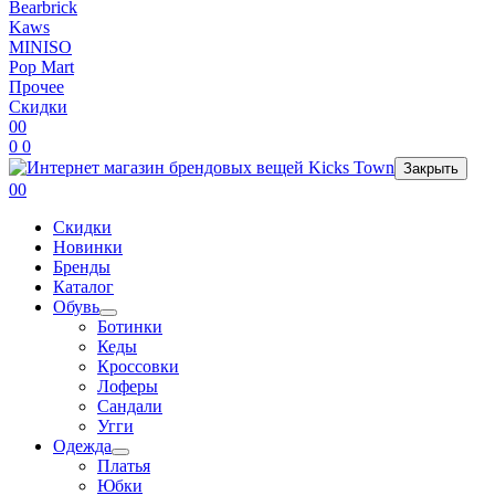
Bearbrick
Kaws
MINISO
Pop Mart
Прочее
Скидки
0
0
0
0
Закрыть
0
0
Скидки
Новинки
Бренды
Каталог
Обувь
Ботинки
Кеды
Кроссовки
Лоферы
Сандали
Угги
Одежда
Платья
Юбки