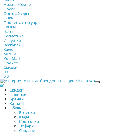
Нижнее белье
Носки
Органайзеры
Очки
Прочие аксессуары
Сумки
Часы
Косметика
Игрушки
Bearbrick
Kaws
MINISO
Pop Mart
Прочее
Скидки
0
0
0
0
Закрыть
0
0
Скидки
Новинки
Бренды
Каталог
Обувь
Ботинки
Кеды
Кроссовки
Лоферы
Сандали