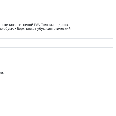
еспечивается пеной EVA. Толстая подошва
обуви. • Верх: кожа нубук, синтетический
мы.