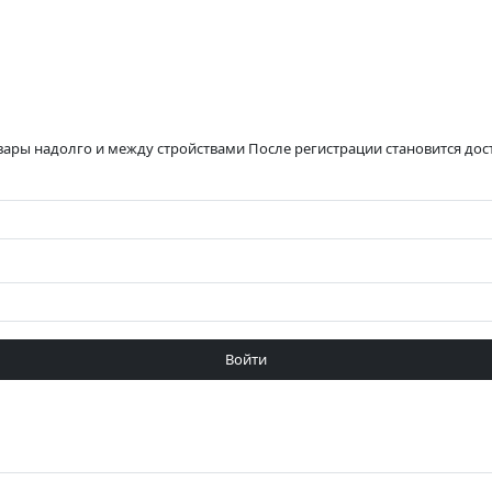
вары надолго и между стройствами После регистрации становится до
Войти