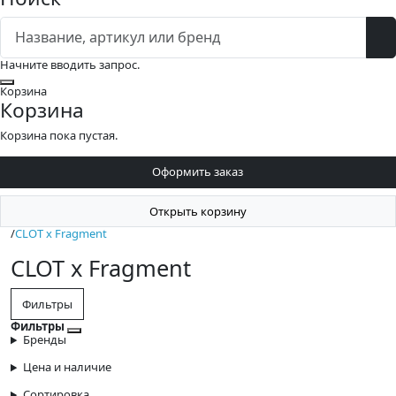
Начните вводить запрос.
Закрыть
Корзина
Корзина
Корзина пока пустая.
Оформить заказ
Открыть корзину
/
CLOT x Fragment
CLOT x Fragment
Фильтры
Фильтры
Закрыть фильтры
Бренды
Цена и наличие
Сортировка