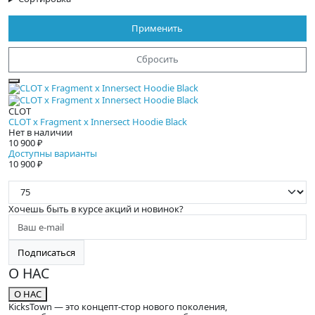
Применить
Сбросить
CLOT
CLOT x Fragment x Innersect Hoodie Black
Нет в наличии
10 900 ₽
Доступны варианты
10 900 ₽
П
Хочешь быть в курсе акций и новинок?
Подписаться
О НАС
О НАС
KicksTown — это концепт-стор нового поколения,