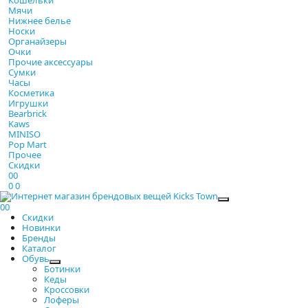
Мячи
Нижнее белье
Носки
Органайзеры
Очки
Прочие аксессуары
Сумки
Часы
Косметика
Игрушки
Bearbrick
Kaws
MINISO
Pop Mart
Прочее
Скидки
0
0
0
0
Закрыть
0
0
Скидки
Новинки
Бренды
Каталог
Обувь
Ботинки
Кеды
Кроссовки
Лоферы