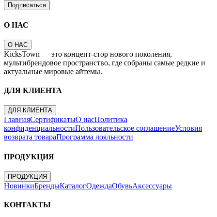
Подписаться
О НАС
О НАС
KicksTown — это концепт-стор нового поколения,
мультибрендовое пространство, где собраны самые редкие и
актуальные мировые айтемы.
ДЛЯ КЛИЕНТА
ДЛЯ КЛИЕНТА
Главная
Сертификаты
О нас
Политика
конфиденциальности
Пользовательское соглашение
Условия
возврата товара
Программа лояльности
ПРОДУКЦИЯ
ПРОДУКЦИЯ
Новинки
Бренды
Каталог
Одежда
Обувь
Аксессуары
КОНТАКТЫ