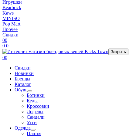
Игрушки
Bearbrick
Kaws
MINISO
Pop Mart
Прочее
Скидки
0
0
0
0
Закрыть
0
0
Скидки
Новинки
Бренды
Каталог
Обувь
Ботинки
Кеды
Кроссовки
Лоферы
Сандали
Угги
Одежда
Платья