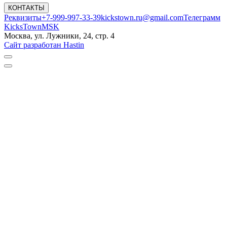
КОНТАКТЫ
Реквизиты
+7-999-997-33-39
kickstown.ru@gmail.com
Телеграмм
KicksTownMSK
Москва, ул. Лужники, 24, стр. 4
Сайт разработан Hastin