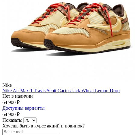
Nike
Nike Air Max 1 Travis Scott Cactus Jack Wheat Lemon Drop
Нет в наличии
64 900 ₽
Доступны варианты
64 900 ₽
Показать:
Хочешь быть в курсе акций и новинок?