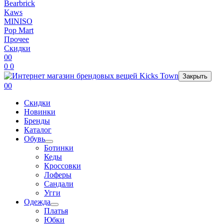
Bearbrick
Kaws
MINISO
Pop Mart
Прочее
Скидки
0
0
0
0
Закрыть
0
0
Скидки
Новинки
Бренды
Каталог
Обувь
Ботинки
Кеды
Кроссовки
Лоферы
Сандали
Угги
Одежда
Платья
Юбки