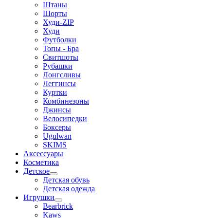
Штаны
Шорты
Худи-ZIP
Худи
Футболки
Топы - Бра
Свитшоты
Рубашки
Лонгсливы
Леггинсы
Куртки
Комбинезоны
Джинсы
Велосипедки
Боксеры
Ugulwan
SKIMS
Аксессуары
Косметика
Детское
Детская обувь
Детская одежда
Игрушки
Bearbrick
Kaws