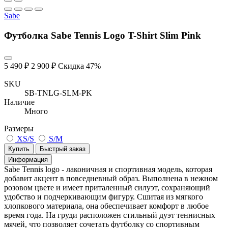
Sabe
Футболка Sabe Tennis Logo T-Shirt Slim Pink
5 490 ₽
2 900 ₽
Скидка 47%
SKU
SB-TNLG-SLM-PK
Наличие
Много
Размеры
XS/S
S/M
Купить
Быстрый заказ
Информация
Sabe Tennis logo - лаконичная и спортивная модель, которая
добавит акцент в повседневный образ. Выполнена в нежном
розовом цвете и имеет приталенный силуэт, сохраняющий
удобство и подчеркивающим фигуру. Сшитая из мягкого
хлопкового материала, она обеспечивает комфорт в любое
время года. На груди расположен стильный дуэт теннисных
мячей, что позволяет сочетать футболку со спортивным