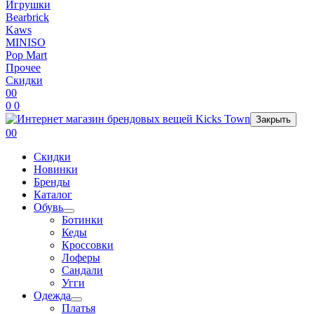
Игрушки
Bearbrick
Kaws
MINISO
Pop Mart
Прочее
Скидки
0
0
0
0
Закрыть
0
0
Скидки
Новинки
Бренды
Каталог
Обувь
Ботинки
Кеды
Кроссовки
Лоферы
Сандали
Угги
Одежда
Платья