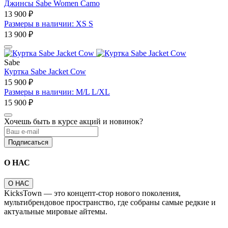
Джинсы Sabe Women Camo
13 900 ₽
Размеры в наличии: XS S
13 900 ₽
Sabe
Куртка Sabe Jacket Cow
15 900 ₽
Размеры в наличии: M/L L/XL
15 900 ₽
Хочешь быть в курсе акций и новинок?
Подписаться
О НАС
О НАС
KicksTown — это концепт-стор нового поколения,
мультибрендовое пространство, где собраны самые редкие и
актуальные мировые айтемы.