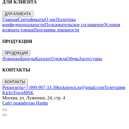
ДЛЯ КЛИЕНТА
ДЛЯ КЛИЕНТА
Главная
Сертификаты
О нас
Политика
конфиденциальности
Пользовательское соглашение
Условия
возврата товара
Программа лояльности
ПРОДУКЦИЯ
ПРОДУКЦИЯ
Новинки
Бренды
Каталог
Одежда
Обувь
Аксессуары
КОНТАКТЫ
КОНТАКТЫ
Реквизиты
+7-999-997-33-39
kickstown.ru@gmail.com
Телеграмм
KicksTownMSK
Москва, ул. Лужники, 24, стр. 4
Сайт разработан Hastin