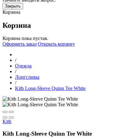
Закрыть
Корзина
Корзина
Корзина пока пустая.
Оформить заказ
Открыть корзину
/
Одежда
/
Лонгсливы
/
Kith Long-Sleeve Quinn Tee White
Kith
Kith Long-Sleeve Quinn Tee White