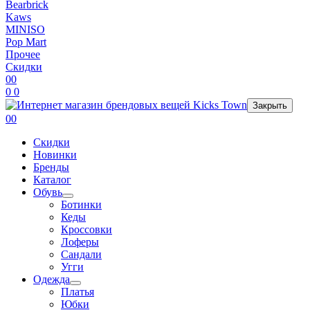
Bearbrick
Kaws
MINISO
Pop Mart
Прочее
Скидки
0
0
0
0
Закрыть
0
0
Скидки
Новинки
Бренды
Каталог
Обувь
Ботинки
Кеды
Кроссовки
Лоферы
Сандали
Угги
Одежда
Платья
Юбки