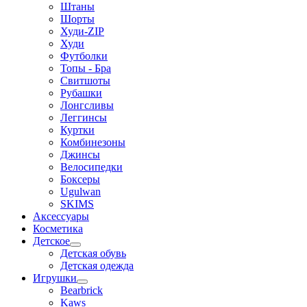
Штаны
Шорты
Худи-ZIP
Худи
Футболки
Топы - Бра
Свитшоты
Рубашки
Лонгсливы
Леггинсы
Куртки
Комбинезоны
Джинсы
Велосипедки
Боксеры
Ugulwan
SKIMS
Аксессуары
Косметика
Детское
Детская обувь
Детская одежда
Игрушки
Bearbrick
Kaws