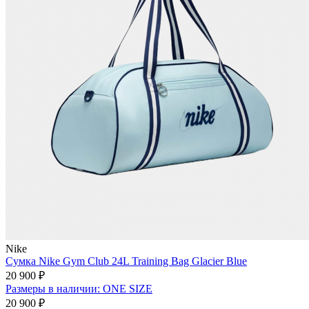
Nike
Сумка Nike Gym Club 24L Training Bag Glacier Blue
20 900 ₽
Размеры в наличии: ONE SIZE
20 900 ₽