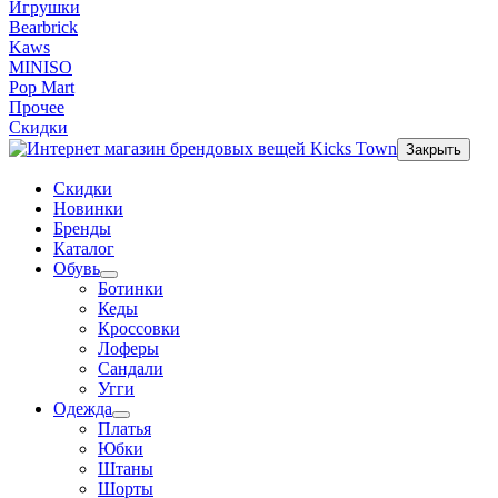
Игрушки
Bearbrick
Kaws
MINISO
Pop Mart
Прочее
Скидки
Закрыть
Скидки
Новинки
Бренды
Каталог
Обувь
Ботинки
Кеды
Кроссовки
Лоферы
Сандали
Угги
Одежда
Платья
Юбки
Штаны
Шорты