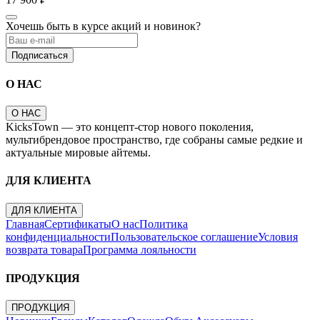
Хочешь быть в курсе акций и новинок?
Подписаться
О НАС
О НАС
KicksTown — это концепт-стор нового поколения,
мультибрендовое пространство, где собраны самые редкие и
актуальные мировые айтемы.
ДЛЯ КЛИЕНТА
ДЛЯ КЛИЕНТА
Главная
Сертификаты
О нас
Политика
конфиденциальности
Пользовательское соглашение
Условия
возврата товара
Программа лояльности
ПРОДУКЦИЯ
ПРОДУКЦИЯ