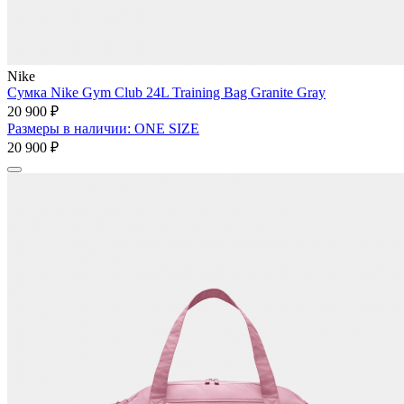
Nike
Сумка Nike Gym Club 24L Training Bag Granite Gray
20 900 ₽
Размеры в наличии: ONE SIZE
20 900 ₽