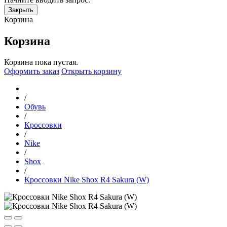
Закрыть
Корзина
Корзина
Корзина пока пустая.
Оформить заказ
Открыть корзину
/
Обувь
/
Кроссовки
/
Nike
/
Shox
/
Кроссовки Nike Shox R4 Sakura (W)