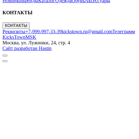
Новинки
Бренды
Каталог
Одежда
Обувь
Аксессуары
КОНТАКТЫ
КОНТАКТЫ
Реквизиты
+7-999-997-33-39
kickstown.ru@gmail.com
Телеграмм
KicksTownMSK
Москва, ул. Лужники, 24, стр. 4
Сайт разработан Hastin