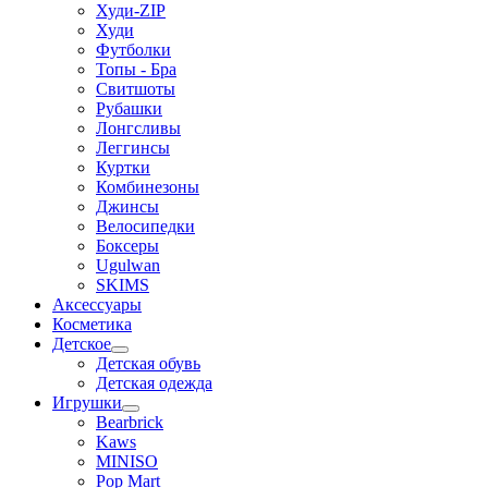
Худи-ZIP
Худи
Футболки
Топы - Бра
Свитшоты
Рубашки
Лонгсливы
Леггинсы
Куртки
Комбинезоны
Джинсы
Велосипедки
Боксеры
Ugulwan
SKIMS
Аксессуары
Косметика
Детское
Детская обувь
Детская одежда
Игрушки
Bearbrick
Kaws
MINISO
Pop Mart