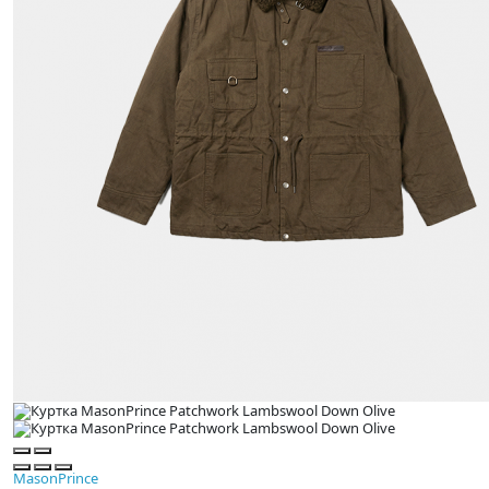
MasonPrince