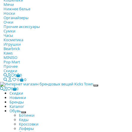
Мячи
Нижнее белье
Носки
Органайзеры
Очки
Прочие аксессуары
Сумки
Часы
Косметика
Игрушки
Bearbrick
Kaws
MINISO
Pop Mart
Прочее
Скидки
0
0
0
0
Закрыть
0
0
Скидки
Новинки
Бренды
Каталог
Обувь
Ботинки
Кеды
Кроссовки
Лоферы