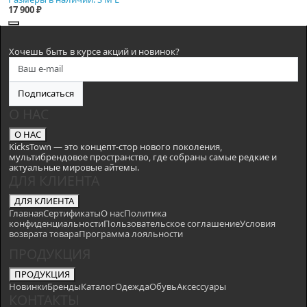
17 900 ₽
Хочешь быть в курсе акций и новинок?
Подписаться
О НАС
О НАС
KicksTown — это концепт-стор нового поколения,
мультибрендовое пространство, где собраны самые редкие и
актуальные мировые айтемы.
ДЛЯ КЛИЕНТА
ДЛЯ КЛИЕНТА
Главная
Сертификаты
О нас
Политика
конфиденциальности
Пользовательское соглашение
Условия
возврата товара
Программа лояльности
ПРОДУКЦИЯ
ПРОДУКЦИЯ
Новинки
Бренды
Каталог
Одежда
Обувь
Аксессуары
КОНТАКТЫ