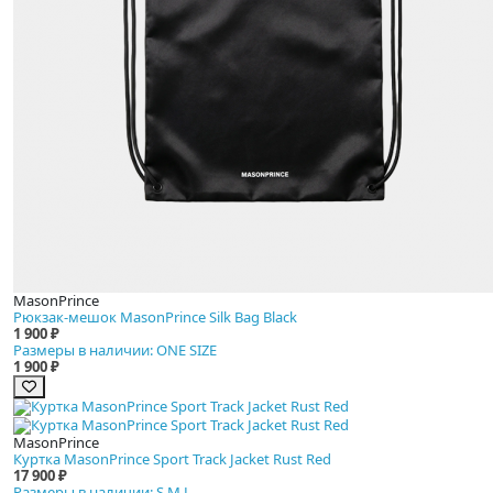
MasonPrince
Рюкзак-мешок MasonPrince Silk Bag Black
1 900 ₽
Размеры в наличии: ONE SIZE
1 900 ₽
MasonPrince
Куртка MasonPrince Sport Track Jacket Rust Red
17 900 ₽
Размеры в наличии: S M L