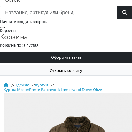
Начните вводить запрос.
Закрыть
Корзина
Корзина
Корзина пока пустая.
Оформить заказ
Открыть корзину
/
Одежда
/
Куртки
/
Куртка MasonPrince Patchwork Lambswool Down Olive