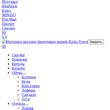
Игрушки
Bearbrick
Kaws
MINISO
Pop Mart
Прочее
Скидки
0
0
0
0
Закрыть
0
0
Скидки
Новинки
Бренды
Каталог
Обувь
Ботинки
Кеды
Кроссовки
Лоферы
Сандали
Угги
Одежда
Платья