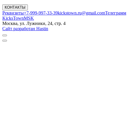
КОНТАКТЫ
Реквизиты
+7-999-997-33-39
kickstown.ru@gmail.com
Телеграмм
KicksTownMSK
Москва, ул. Лужники, 24, стр. 4
Сайт разработан Hastin