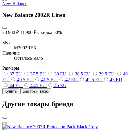
New Balance
New Balance 2002R Linen
23 900 ₽
11 900 ₽
Скидка 50%
SKU
M2002REK
Наличие
Осталось мало
Размеры
37 EU
37.5 EU
38 EU
38.5 EU
39.5 EU
40
EU
40.5 EU
41.5 EU
42 EU
42.5 EU
43 EU
44 EU
44.5 EU
45 EU
Купить
Быстрый заказ
Другие товары бренда