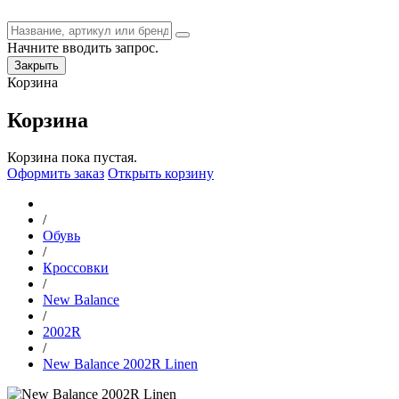
Начните вводить запрос.
Закрыть
Корзина
Корзина
Корзина пока пустая.
Оформить заказ
Открыть корзину
/
Обувь
/
Кроссовки
/
New Balance
/
2002R
/
New Balance 2002R Linen