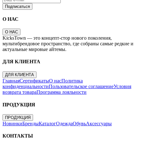
Подписаться
О НАС
О НАС
KicksTown — это концепт-стор нового поколения,
мультибрендовое пространство, где собраны самые редкие и
актуальные мировые айтемы.
ДЛЯ КЛИЕНТА
ДЛЯ КЛИЕНТА
Главная
Сертификаты
О нас
Политика
конфиденциальности
Пользовательское соглашение
Условия
возврата товара
Программа лояльности
ПРОДУКЦИЯ
ПРОДУКЦИЯ
Новинки
Бренды
Каталог
Одежда
Обувь
Аксессуары
КОНТАКТЫ