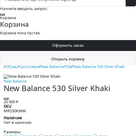
Начните вводить запрос.
Закрыть
Корзина
Корзина
Корзина пока пустая.
Оформить заказ
Открыть корзину
/
Обувь
/
Кроссовки
/
New Balance
/
530
/
New Balance 530 Silver Khaki
New Balance
New Balance 530 Silver Khaki
20 900 ₽
SKU
MR530KMW
Наличие
Нет в наличии
Размеры