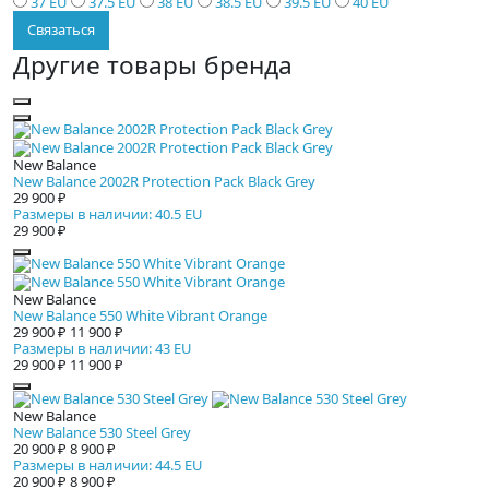
37 EU
37.5 EU
38 EU
38.5 EU
39.5 EU
40 EU
Связаться
Другие товары бренда
New Balance
New Balance 2002R Protection Pack Black Grey
29 900 ₽
Размеры в наличии: 40.5 EU
29 900 ₽
New Balance
New Balance 550 White Vibrant Orange
29 900 ₽
11 900 ₽
Размеры в наличии: 43 EU
29 900 ₽
11 900 ₽
New Balance
New Balance 530 Steel Grey
20 900 ₽
8 900 ₽
Размеры в наличии: 44.5 EU
20 900 ₽
8 900 ₽