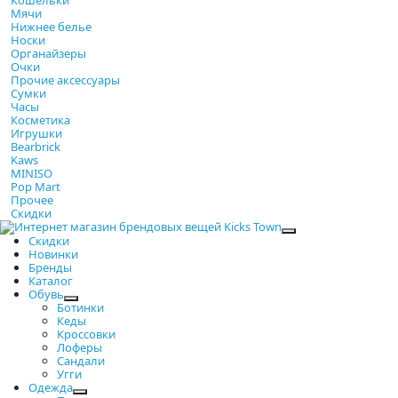
Мячи
Нижнее белье
Носки
Органайзеры
Очки
Прочие аксессуары
Сумки
Часы
Косметика
Игрушки
Bearbrick
Kaws
MINISO
Pop Mart
Прочее
Скидки
Закрыть
Скидки
Новинки
Бренды
Каталог
Обувь
Ботинки
Кеды
Кроссовки
Лоферы
Сандали
Угги
Одежда