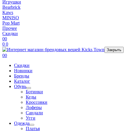
Игрушки
Bearbrick
Kaws
MINISO
Pop Mart
Прочее
Скидки
0
0
0
0
Закрыть
0
0
Скидки
Новинки
Бренды
Каталог
Обувь
Ботинки
Кеды
Кроссовки
Лоферы
Сандали
Угги
Одежда
Платья