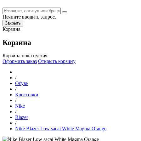
Начните вводить запрос.
Закрыть
Корзина
Корзина
Корзина пока пустая.
Оформить заказ
Открыть корзину
/
Обувь
/
Кроссовки
/
Nike
/
Blazer
/
Nike Blazer Low sacai White Magma Orange